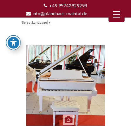
+49 95742929298
info@pianohaus-maintal.de
Select Language
▼