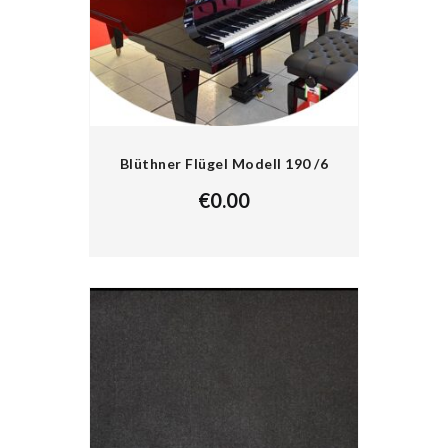
Blüthner Flügel Modell 190 /6
€
0.00