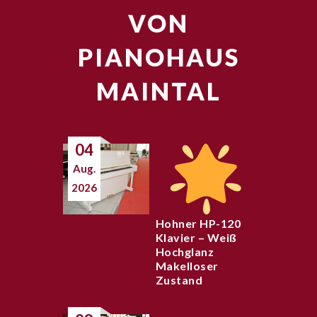
VON
PIANOHAUS
MAINTAL
04
Aug.
2026
Hohner HP-120
Klavier – Weiß
Hochglanz
Makelloser
Zustand