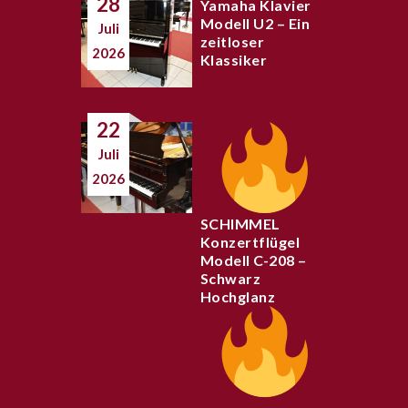
28
Yamaha Klavier
Modell U2 – Ein
Juli
zeitloser
2026
Klassiker
22
Juli
2026
SCHIMMEL
Konzertflügel
Modell C-208 –
Schwarz
Hochglanz