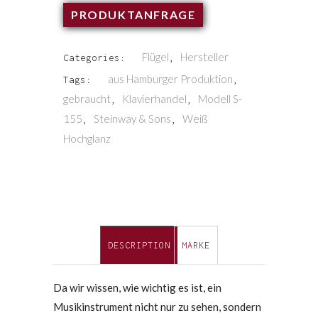
PRODUKTANFRAGE
Flügel
Hersteller
Categories:
,
aus Hamburger Produktion
Tags:
,
gebraucht
Klavierhandel
Modell S-
,
,
155
Steinway & Sons
Weiß
,
,
Hochglanz
DESCRIPTION
MARKE
Da wir wissen, wie wichtig es ist, ein
Musikinstrument nicht nur zu sehen, sondern