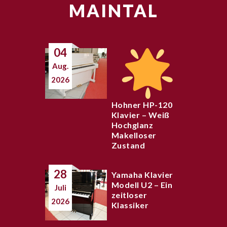
MAINTAL
04
Aug.
2026
Hohner HP-120
Klavier – Weiß
Hochglanz
Makelloser
Zustand
28
Yamaha Klavier
Modell U2 – Ein
Juli
zeitloser
2026
Klassiker