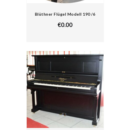
Blüthner Flügel Modell 190 /6
€
0.00