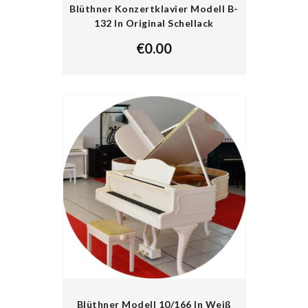
Blüthner Konzertklavier Modell B-
132 In Original Schellack
€
0.00
Blüthner Modell 10/166 In Weiß