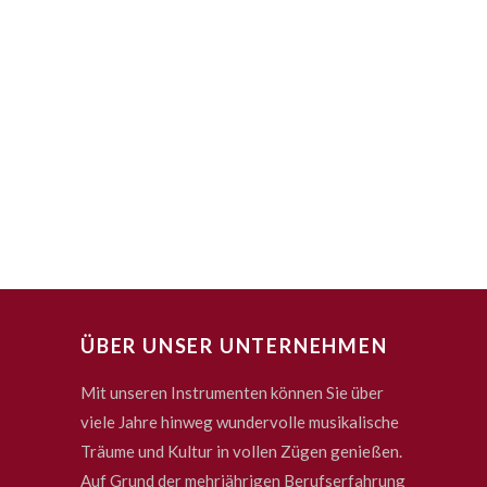
ÜBER UNSER UNTERNEHMEN
Mit unseren Instrumenten können Sie über
viele Jahre hinweg wundervolle musikalische
Träume und Kultur in vollen Zügen genießen.
Auf Grund der mehrjährigen Berufserfahrung