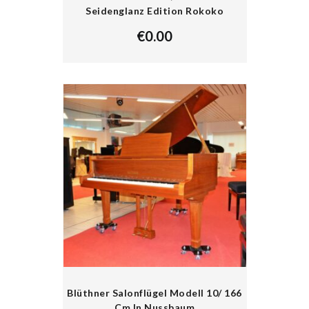
Seidenglanz Edition Rokoko
€
0.00
Blüthner Salonflügel Modell 10/ 166
Cm In Nussbaum