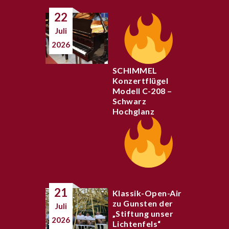
22
Juli
2026
SCHIMMEL
Konzertflügel
Modell C-208 –
Schwarz
Hochglanz
21
Klassik-Open-Air
zu Gunsten der
Juli
„Stiftung unser
2026
Lichtenfels“