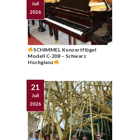
Juli
2026
SCHIMMEL Konzertflügel
Modell C-208 – Schwarz
Hochglanz
21
Juli
2026