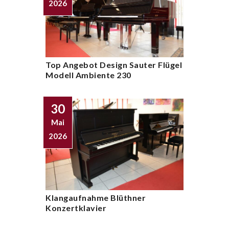
2026
Top Angebot Design Sauter Flügel
Modell Ambiente 230
30
Mai
2026
Klangaufnahme Blüthner
Konzertklavier