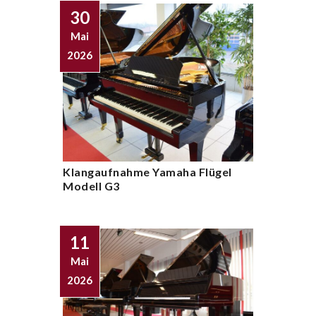
30
Mai
2026
Klangaufnahme Yamaha Flügel
Modell G3
11
Mai
2026