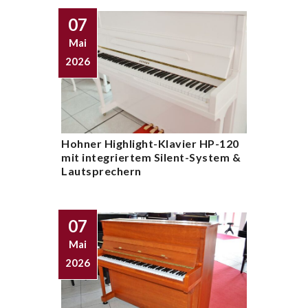
07
Mai
2026
Hohner Highlight-Klavier HP-120
mit integriertem Silent-System &
Lautsprechern
07
Mai
2026