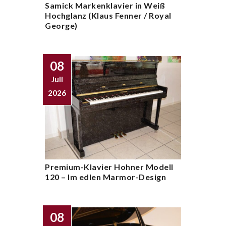
Samick Markenklavier in Weiß
Hochglanz (Klaus Fenner / Royal
George)
08
Juli
2026
Premium-Klavier Hohner Modell
120 – Im edlen Marmor-Design
08