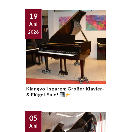
19
Juni
2026
Klangvoll sparen: Großer Klavier-
& Flügel-Sale!
05
Juni