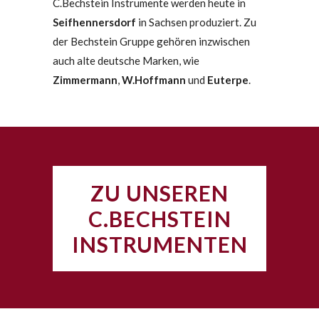
C.Bechstein Instrumente werden heute in
Seifhennersdorf
in Sachsen produziert. Zu
der Bechstein Gruppe gehören inzwischen
auch alte deutsche Marken, wie
Zimmermann
,
W.Hoffmann
und
Euterpe
.
ZU UNSEREN
C.BECHSTEIN
INSTRUMENTEN