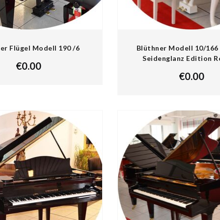
er Flügel Modell 190 /6
Blüthner Modell 10/166
Seidenglanz Edition 
€
0.00
€
0.00