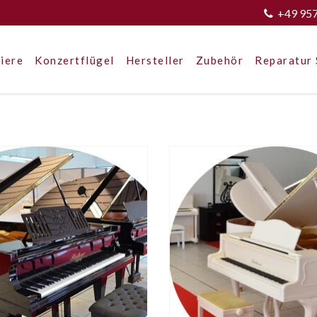
+49 95
iere
Konzertflügel
Hersteller
Zubehör
Reparatur 