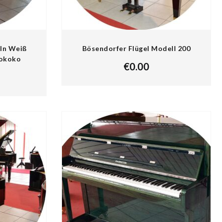
 In Weiß
Bösendorfer Flügel Modell 200
Rokoko
€
0.00