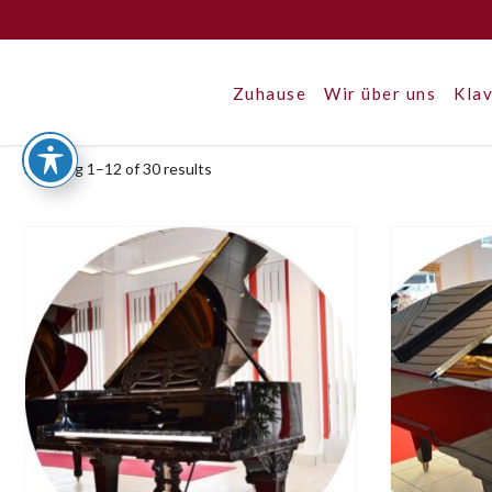
Zuhause
Wir über uns
Klav
Showing 1–12 of 30 results