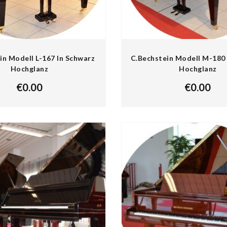
in Modell L-167 In Schwarz
C.Bechstein Modell M-180 
Hochglanz
Hochglanz
€
0.00
€
0.00