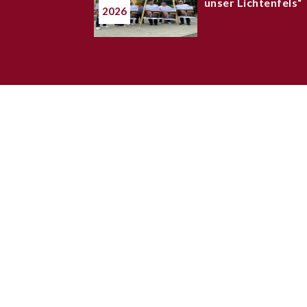
unser Lichtenfels“
2026