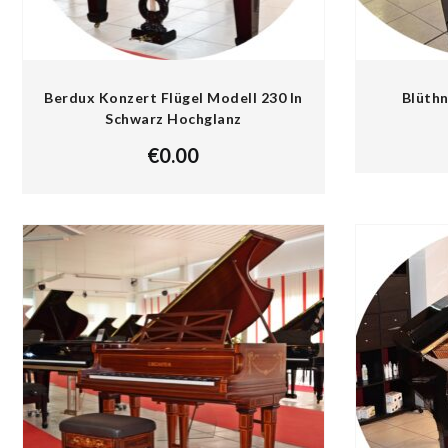
Berdux Konzert Flügel Modell 230 In
Blüthn
Schwarz Hochglanz
€
0.00