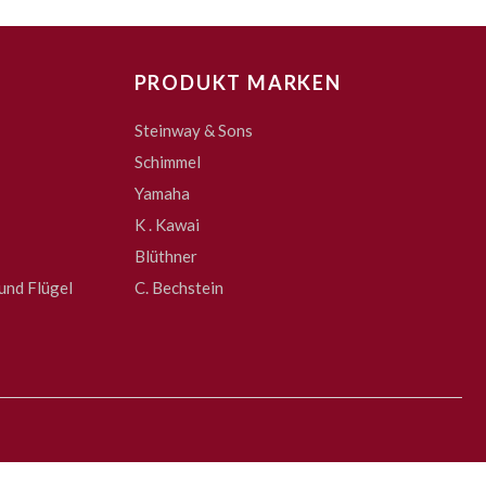
PRODUKT MARKEN
Steinway & Sons
Schimmel
Yamaha
K . Kawai
Blüthner
und Flügel
C. Bechstein