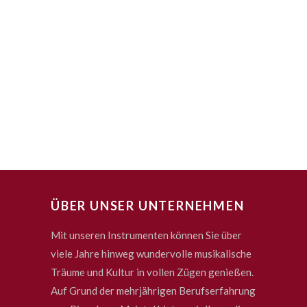
ÜBER UNSER UNTERNEHMEN
Mit unseren Instrumenten können Sie über
viele Jahre hinweg wundervolle musikalische
Träume und Kultur in vollen Zügen genießen.
Auf Grund der mehrjährigen Berufserfahrung