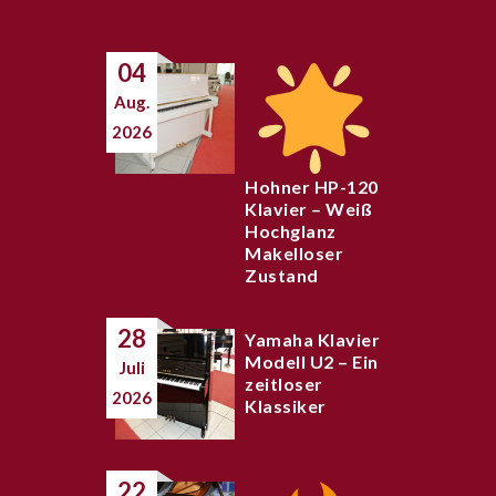
04
Aug.
2026
Hohner HP-120
Klavier – Weiß
Hochglanz
Makelloser
Zustand
28
Yamaha Klavier
Modell U2 – Ein
Juli
zeitloser
2026
Klassiker
22