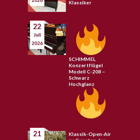
2026
Klassiker
22
Juli
2026
SCHIMMEL
Konzertflügel
Modell C-208 –
Schwarz
Hochglanz
21
Klassik-Open-Air