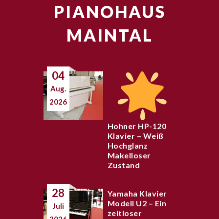
PIANOHAUS
MAINTAL
04
Aug.
2026
Hohner HP-120
Klavier – Weiß
Hochglanz
Makelloser
Zustand
28
Yamaha Klavier
Modell U2 – Ein
Juli
zeitloser