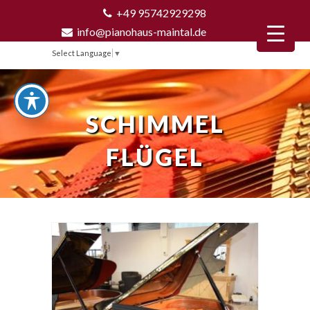
+49 95742929298
info@pianohaus-maintal.de
Select Language
▼
SCHIMMEL
FLÜGEL