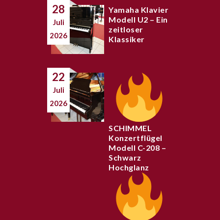
28
Yamaha Klavier
Modell U2 – Ein
Juli
zeitloser
2026
Klassiker
22
Juli
2026
SCHIMMEL
Konzertflügel
Modell C-208 –
Schwarz
Hochglanz