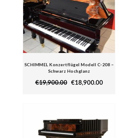
SCHIMMEL Konzertflügel Modell C-208 –
Schwarz Hochglanz
€
19,900.00
€
18,900.00