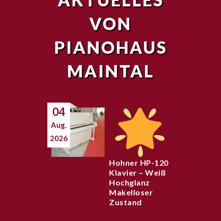
VON
PIANOHAUS
MAINTAL
04
Aug.
2026
Hohner HP-120
Klavier – Weiß
Hochglanz
Makelloser
Zustand