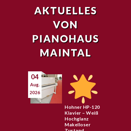
AKTUELLES
VON
PIANOHAUS
MAINTAL
04
Aug.
2026
Hohner HP-120
Klavier – Weiß
Hochglanz
Makelloser
Zustand