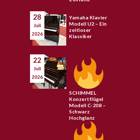
28
Yamaha Klavier
Modell U2 – Ein
Juli
zeitloser
2026
Klassiker
22
Juli
2026
SCHIMMEL
Konzertflügel
Modell C-208 –
Schwarz
Hochglanz