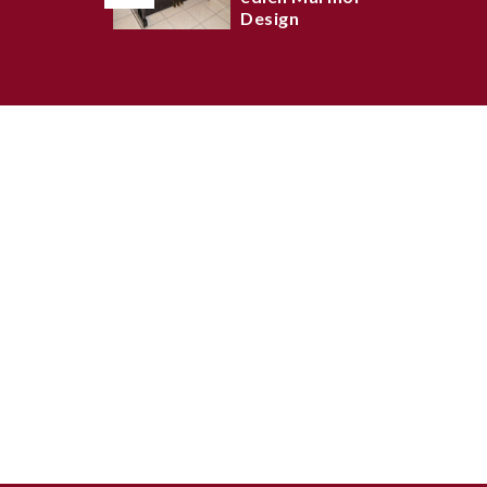
Design