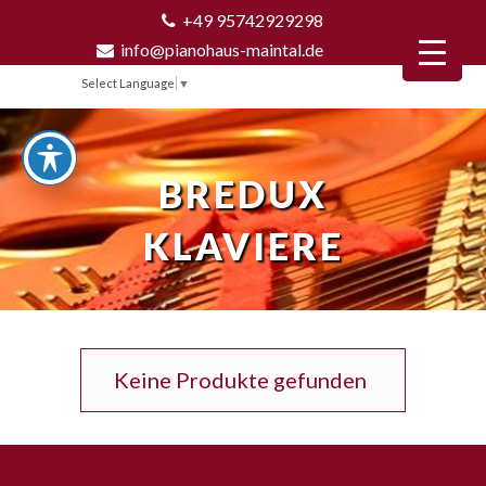
+49 95742929298
info@pianohaus-maintal.de
Select Language
▼
BREDUX
KLAVIERE
Keine Produkte gefunden