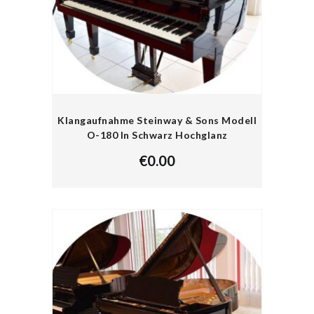
Klangaufnahme Steinway & Sons Modell
O-180 In Schwarz Hochglanz
€
0.00