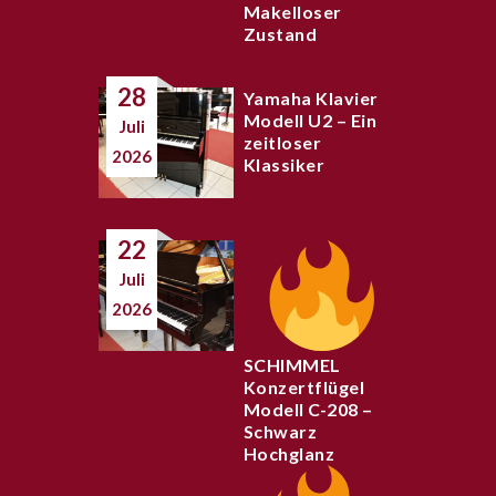
Makelloser
Zustand
28
Yamaha Klavier
Modell U2 – Ein
Juli
zeitloser
2026
Klassiker
22
Juli
2026
SCHIMMEL
Konzertflügel
Modell C-208 –
Schwarz
Hochglanz