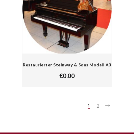
Restaurierter Steinway & Sons Modell A3
€
0.00
2
1