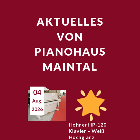
AKTUELLES
VON
PIANOHAUS
MAINTAL
04
Aug.
2026
Hohner HP-120
Klavier – Weiß
Hochglanz