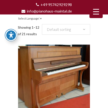
+49 95742929298
info@pianohaus-maintal.de
Select Language
▼
Showing 1–12
Default sorting
of 21 results