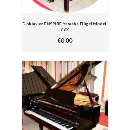
Disklavier ENSPIRE Yamaha Flügel Modell
C6X
€
0.00