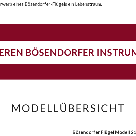
 Erwerb eines Bösendorfer-Flügels ein Lebenstraum.
EREN BÖSENDORFER INSTR
MODELLÜBERSICHT
Bösendorfer Flügel Modell 2