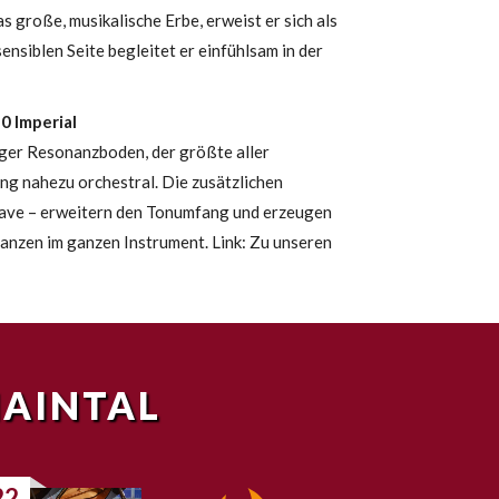
s große, musikalische Erbe, erweist er sich als
ensiblen Seite begleitet er einfühlsam in der
0 Imperial
iger Resonanzboden, der größte aller
ng nahezu orchestral. Die zusätzlichen
ave – erweitern den Tonumfang und erzeugen
anzen im ganzen Instrument. Link: Zu unseren
MAINTAL
22