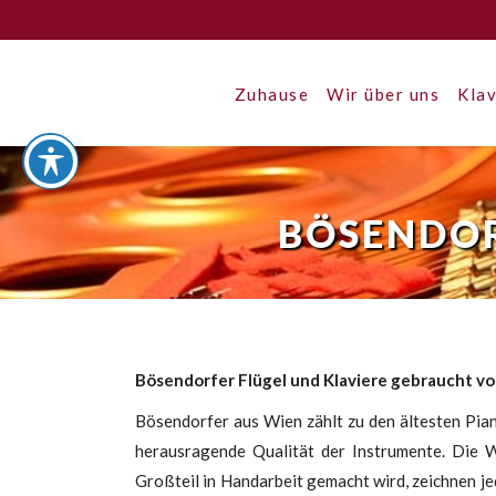
Zuhause
Wir über uns
Klav
BÖSENDOR
Bösendorfer Flügel und Klaviere gebraucht v
Bösendorfer aus Wien zählt zu den ältesten Pia
herausragende Qualität der Instrumente. Die W
Großteil in Handarbeit gemacht wird, zeichnen j