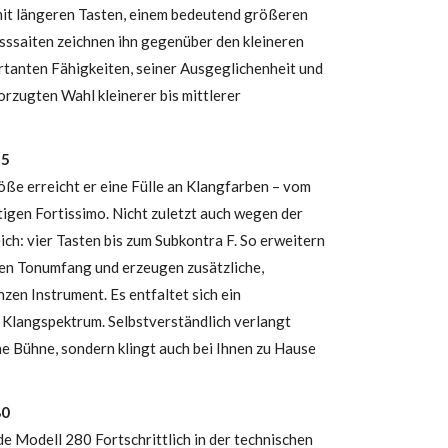
mit längeren Tasten, einem bedeutend größeren
ssaiten zeichnen ihn gegenüber den kleineren
rtanten Fähigkeiten, seiner Ausgeglichenheit und
orzugten Wahl kleinerer bis mittlerer
25
öße erreicht er eine Fülle an Klangfarben – vom
igen Fortissimo. Nicht zuletzt auch wegen der
ich: vier Tasten bis zum Subkontra F. So erweitern
den Tonumfang und erzeugen zusätzliche,
en Instrument. Es entfaltet sich ein
s Klangspektrum. Selbstverständlich verlangt
ne Bühne, sondern klingt auch bei Ihnen zu Hause
80
e Modell 280 Fortschrittlich in der technischen