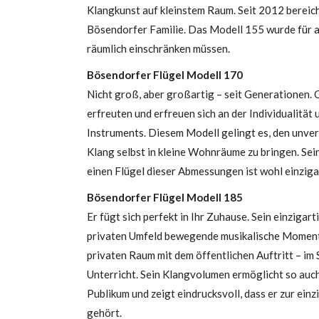
Klangkunst auf kleinstem Raum. Seit 2012 bereich
Bösendorfer Familie. Das Modell 155 wurde für al
räumlich einschränken müssen.
Bösendorfer Flügel Modell 170
Nicht groß, aber großartig – seit Generationen.
erfreuten und erfreuen sich an der Individualität 
Instruments. Diesem Modell gelingt es, den unv
Klang selbst in kleine Wohnräume zu bringen. Sei
einen Flügel dieser Abmessungen ist wohl einziga
Bösendorfer Flügel Modell 185
Er fügt sich perfekt in Ihr Zuhause. Sein einzigar
privaten Umfeld bewegende musikalische Momente
privaten Raum mit dem öffentlichen Auftritt – im
Unterricht. Sein Klangvolumen ermöglicht so auc
Publikum und zeigt eindrucksvoll, dass er zur ein
gehört.