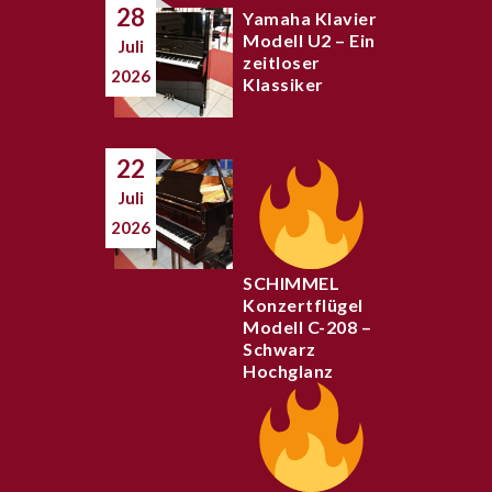
28
Yamaha Klavier
Modell U2 – Ein
Juli
zeitloser
2026
Klassiker
22
Juli
2026
SCHIMMEL
Konzertflügel
Modell C-208 –
Schwarz
Hochglanz