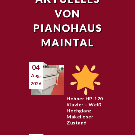
VON
PIANOHAUS
MAINTAL
04
Aug.
2026
Hohner HP-120
Klavier – Weiß
Hochglanz
Makelloser
Zustand