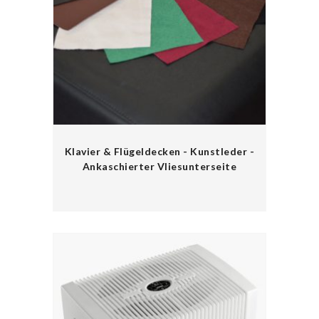
Klavier & Flügeldecken - Kunstleder -
Ankaschierter Vliesunterseite