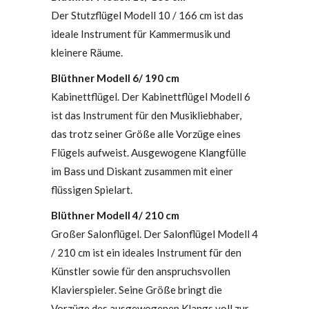
Der Stutzflügel Modell 10 / 166 cm ist das
ideale Instrument für Kammermusik und
kleinere Räume.
Blüthner Modell 6/ 190 cm
Kabinettflügel. Der Kabinettflügel Modell 6
ist das Instrument für den Musikliebhaber,
das trotz seiner Größe alle Vorzüge eines
Flügels aufweist. Ausgewogene Klangfülle
im Bass und Diskant zusammen mit einer
flüssigen Spielart.
Blüthner Modell 4/ 210 cm
Großer Salonflügel. Der Salonflügel Modell 4
/ 210 cm ist ein ideales Instrument für den
Künstler sowie für den anspruchsvollen
Klavierspieler. Seine Größe bringt die
Vorzüge des ausgewogenen Klangs voll zur