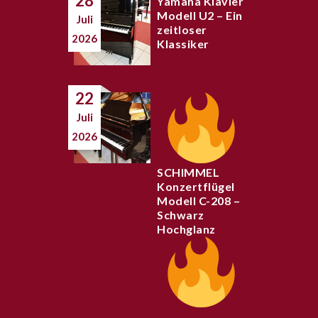
28
Yamaha Klavier
Modell U2 – Ein
Juli
zeitloser
2026
Klassiker
22
Juli
2026
SCHIMMEL
Konzertflügel
Modell C-208 –
Schwarz
Hochglanz