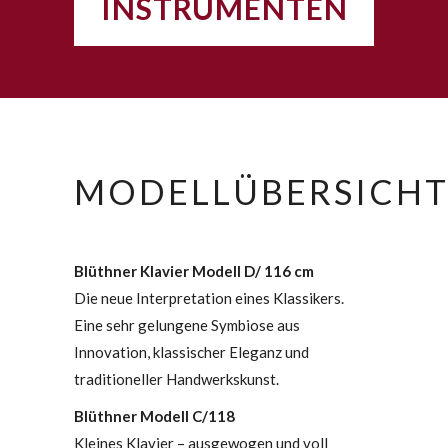
INSTRUMENTEN
MODELLÜBERSICH
Blüthner Klavier Modell D/ 116 cm
Die neue Interpretation eines Klassikers.
Eine sehr gelungene Symbiose aus
Innovation, klassischer Eleganz und
traditioneller Handwerkskunst.
Blüthner Modell C/118
Kleines Klavier – ausgewogen und voll