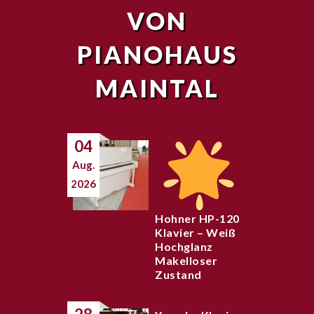
VON
PIANOHAUS
MAINTAL
04
Aug.
2026
Hohner HP-120
Klavier – Weiß
Hochglanz
Makelloser
Zustand