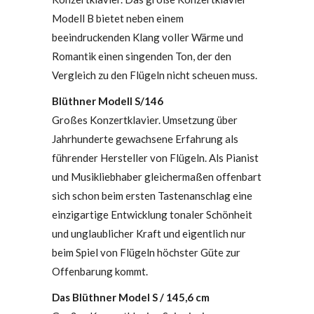
Modell B bietet neben einem
beeindruckenden Klang voller Wärme und
Romantik einen singenden Ton, der den
Vergleich zu den Flügeln nicht scheuen muss.
Blüthner Modell S/146
Großes Konzertklavier. Umsetzung über
Jahrhunderte gewachsene Erfahrung als
führender Hersteller von Flügeln. Als Pianist
und Musikliebhaber gleichermaßen offenbart
sich schon beim ersten Tastenanschlag eine
einzigartige Entwicklung tonaler Schönheit
und unglaublicher Kraft und eigentlich nur
beim Spiel von Flügeln höchster Güte zur
Offenbarung kommt.
Das Blüthner Model S / 145,6 cm