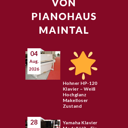
VON
PIANOHAUS
MAINTAL
04
Aug.
2026
Hohner HP-120
Klavier – Weiß
Hochglanz
Makelloser
Zustand
28
Yamaha Klavier