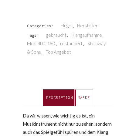
Flügel
Hersteller
Categories:
,
gebraucht
Klangaufnahme
Tags:
,
,
Modell O-180
restauriert
Steinway
,
,
& Sons
Top Angebot
,
DESCRIPTION
MARKE
Da wir wissen, wie wichtig es ist, ein
Musikinstrument nicht nur zu sehen, sondern
auch das Spielgefühl spüren und dem Klang