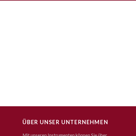
ÜBER UNSER UNTERNEHMEN
Mit unseren Instrumenten können Sie über