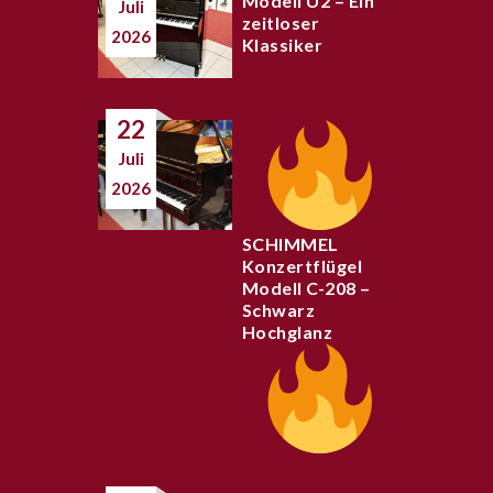
Modell U2 – Ein
Juli
zeitloser
2026
Klassiker
22
Juli
2026
SCHIMMEL
Konzertflügel
Modell C-208 –
Schwarz
Hochglanz