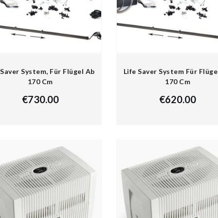
 Saver System, Für Flügel Ab
Life Saver System Für Flüge
170 Cm
170 Cm
€
730.00
€
620.00