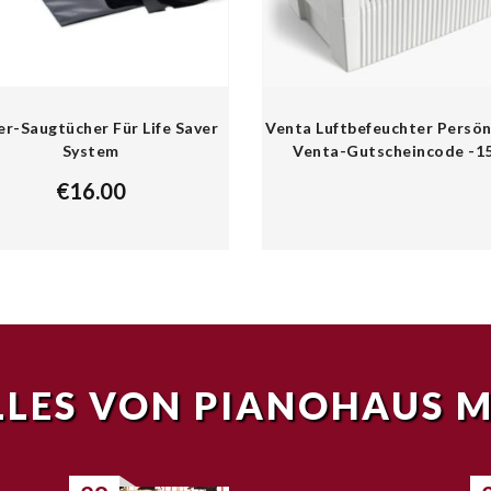
er-Saugtücher Für Life Saver
Venta Luftbefeuchter Persön
System
Venta-Gutscheincode -1
€
16.00
LES VON PIANOHAUS 