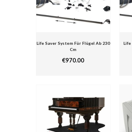
Life Saver System Für Flügel Ab 230
Life
Cm
€
970.00