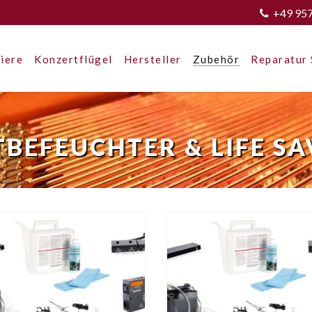
+49 95
iere
Konzertflügel
Hersteller
Zubehör
Reparatur 
BEFEUCHTER & LIFE S