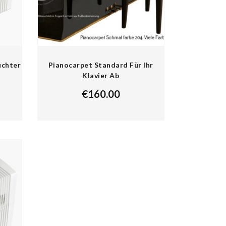
uchter
Pianocarpet Standard Für Ihr
Klavier Ab
€
160.00