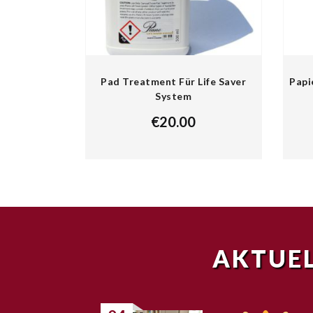
Pad Treatment Für Life Saver
Papi
System
€
20.00
AKTUEL