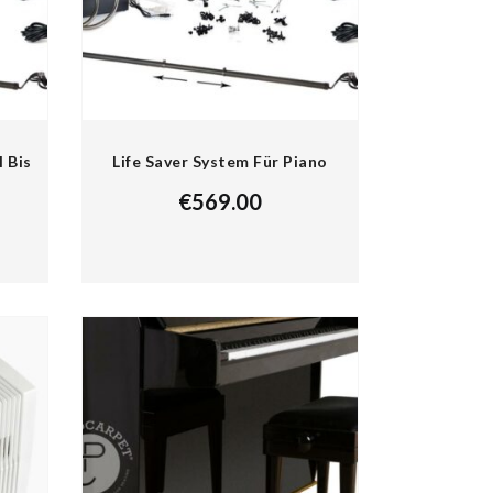
l Bis
Life Saver System Für Piano
€
569.00