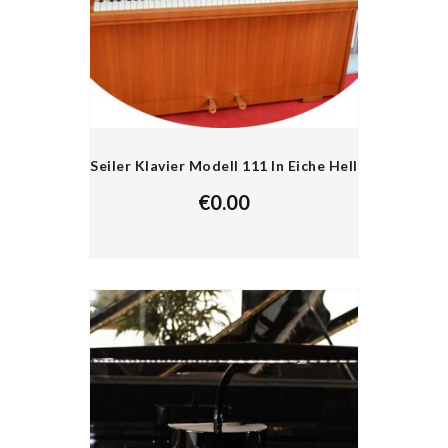
Seiler Klavier Modell 111 In Eiche Hell
€
0.00