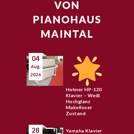
VON
PIANOHAUS
MAINTAL
04
Aug.
2026
Hohner HP-120
Klavier – Weiß
Hochglanz
Makelloser
Zustand
28
Yamaha Klavier