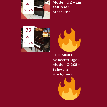
Modell U2 – Ein
Juli
zeitloser
2026
Klassiker
22
Juli
2026
SCHIMMEL
Konzertflügel
Modell C-208 –
Schwarz
Hochglanz