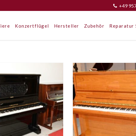
+49 95
iere
Konzertflügel
Hersteller
Zubehör
Reparatur 