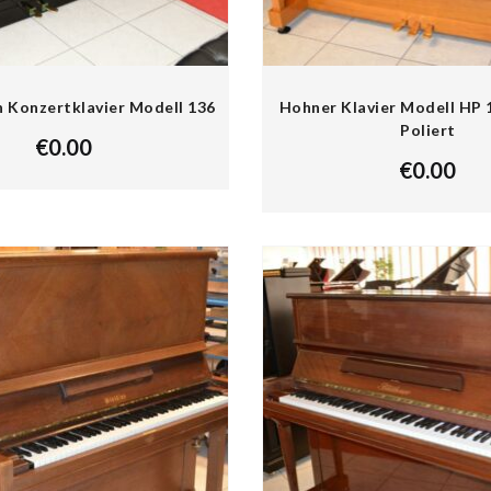
n Konzertklavier Modell 136
Hohner Klavier Modell HP 
Poliert
€
0.00
€
0.00