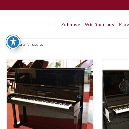
Zuhause
Wir über uns
Klav
Showing all 8 results