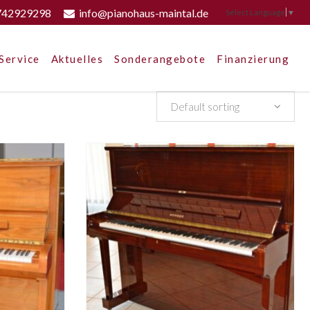
742929298
info@pianohaus-maintal.de
Select Language
▼
Service
Aktuelles
Sonderangebote
Finanzierung
Default sorting