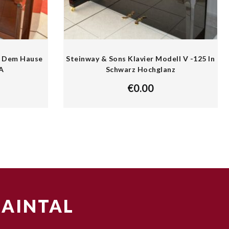
s Dem Hause
Steinway & Sons Klavier Modell V -125 In
A
Schwarz Hochglanz
€
0.00
MAINTAL