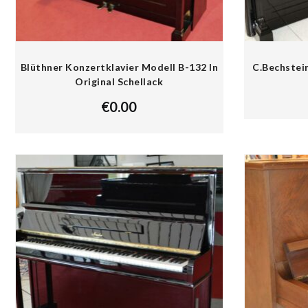
Blüthner Konzertklavier Modell B-132 In
C.Bechstei
Original Schellack
€
0.00