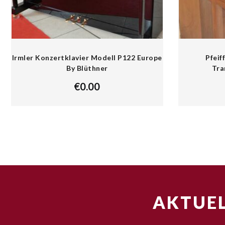
Irmler Konzertklavier Modell P122 Europe
Pfeif
By Blüthner
Tra
€
0.00
AKTUEL