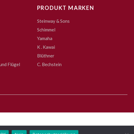
PRODUKT MARKEN
Steinway & Sons
Schimmel
Yamaha
K . Kawai
Blüthner
und Flügel
C. Bechstein