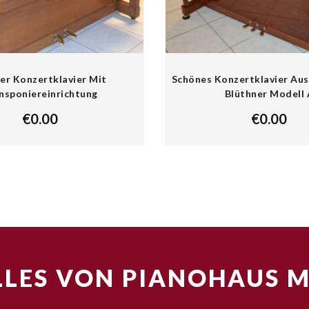
fer Konzertklavier Mit
Schönes Konzertklavier Au
nsponiereinrichtung
Blüthner Modell 
€
0.00
€
0.00
LES VON PIANOHAUS 