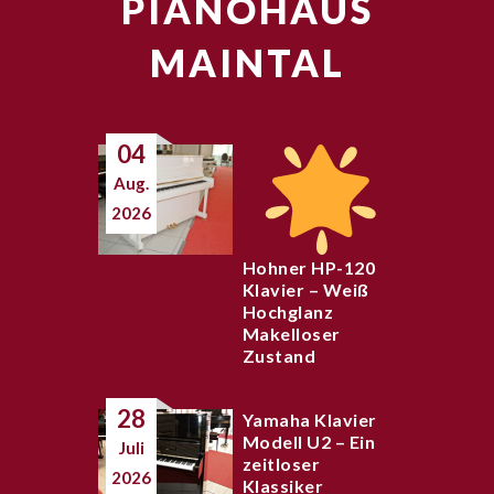
PIANOHAUS
MAINTAL
04
Aug.
2026
Hohner HP-120
Klavier – Weiß
Hochglanz
Makelloser
Zustand
28
Yamaha Klavier
Modell U2 – Ein
Juli
zeitloser
2026
Klassiker