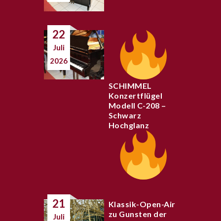
22
Juli
2026
SCHIMMEL
Konzertflügel
Modell C-208 –
Schwarz
Hochglanz
21
Klassik-Open-Air
zu Gunsten der
Juli