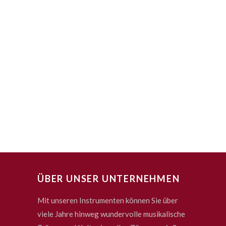
ÜBER UNSER UNTERNEHMEN
Mit unseren Instrumenten können Sie über
viele Jahre hinweg wundervolle musikalische