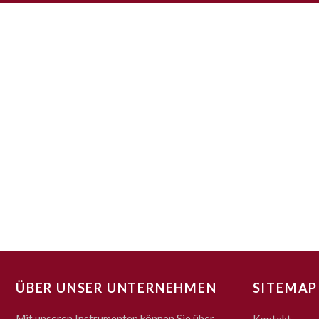
ÜBER UNSER UNTERNEHMEN
SITEMAP
Mit unseren Instrumenten können Sie über
Kontakt