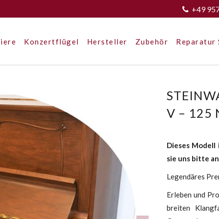
+49 95
iere
Konzertflügel
Hersteller
Zubehör
Reparatur 
STEINWA
V – 125
Dieses Modell 
sie uns bitte an
Legendäres Pre
Erleben und Pro
breiten Klang