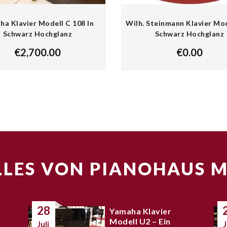
a Klavier Modell C 108 In
Wilh. Steinmann Klavier Mo
Schwarz Hochglanz
Schwarz Hochglanz
€
2,700.00
€
0.00
LES VON PIANOHAUS 
28
Yamaha Klavier
Modell U2 – Ein
Juli
J