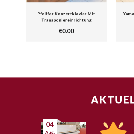
Pfeiffer Konzertklavier Mit
Yamah
Transponiereinrichtung
€
0.00
AKTUEL
04
Aug.