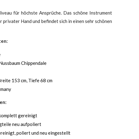
iveau für höchste Ansprüche. Das schöne Instrument
 privater Hand und befindet sich in einen sehr schönen
ten:
e
 Nussbaum Chippendale
reite 153 cm, Tiefe 68 cm
rmany
en:
komplett gereinigt
teile neu aufpoliert
reinigt, poliert und neu eingestellt