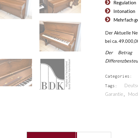
Regulation
Intonation
Mehrfach g
Der Aktuelle Ne
bei ca. 49.000,0
Der Betrag 
Differenzbesteu
Categories:
Deuts
Tags:
Garantie
Mode
,