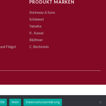
PRODUKT MARKEN
Steinway & Sons
Schimmel
Yamaha
K . Kawai
Blüthner
und Flügel
C. Bechstein
OK
Nein
Datenschutzerklärung