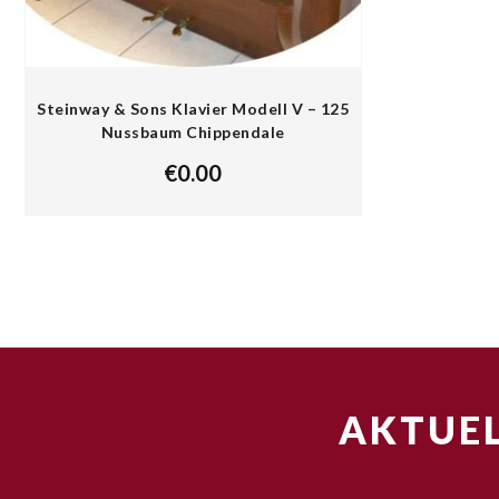
Steinway & Sons Klavier Modell V – 125
Nussbaum Chippendale
€
0.00
AKTUEL