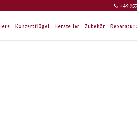
+49 95
iere
Konzertflügel
Hersteller
Zubehör
Reparatur 