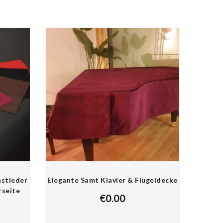
nstleder
Elegante Samt Klavier & Flügeldecke
rseite
€
0.00