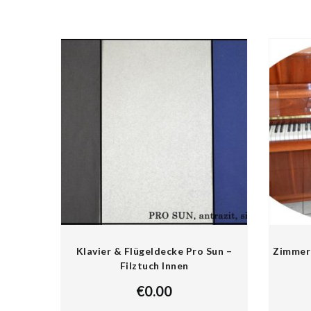
Klavier & Flügeldecke Pro Sun –
Zimmerm
Filztuch Innen
€
0.00