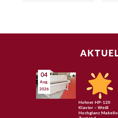
AKTUEL
04
Aug.
2026
Hohner HP-120
Klavier – Weiß
Hochglanz Makello
Zustand