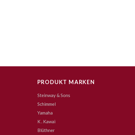
PRODUKT MARKEN
Steinway & Sons
Schimmel
Yamaha
K . Kawai
Blüthner