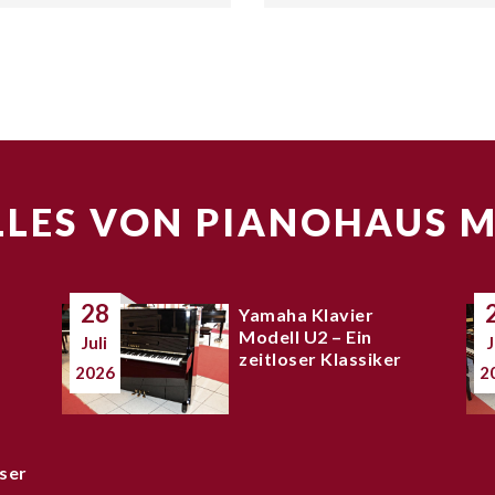
LES VON PIANOHAUS 
28
Yamaha Klavier
Modell U2 – Ein
Juli
J
zeitloser Klassiker
2026
2
ser