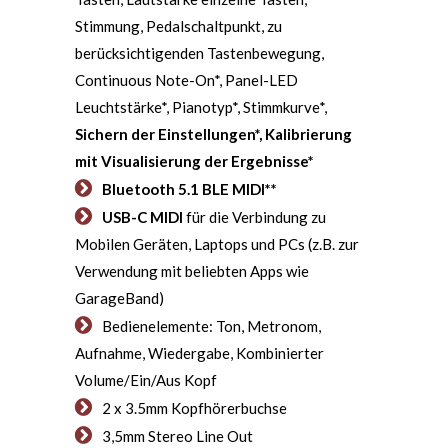
Stimmung, Pedalschaltpunkt, zu
berücksichtigenden Tastenbewegung,
Continuous Note-On*, Panel-LED
Leuchtstärke*, Pianotyp*, Stimmkurve*,
Sichern der Einstellungen*, Kalibrierung
mit Visualisierung der Ergebnisse*
Bluetooth 5.1 BLE MIDI**
USB-C MIDI
für die Verbindung zu
Mobilen Geräten, Laptops und PCs (z.B. zur
Verwendung mit beliebten Apps wie
GarageBand)
Bedienelemente: Ton, Metronom,
Aufnahme, Wiedergabe, Kombinierter
Volume/Ein/Aus Kopf
2 x 3.5mm Kopfhörerbuchse
3,5mm Stereo Line Out