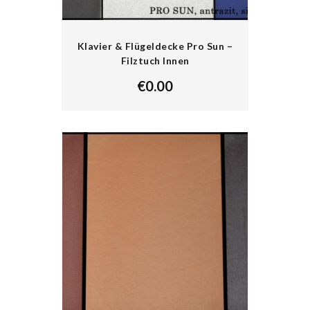
Klavier & Flügeldecke Pro Sun –
Filztuch Innen
€
0.00