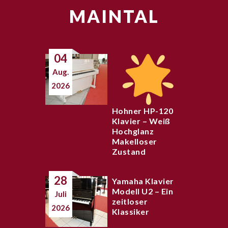
MAINTAL
04
Aug.
2026
Hohner HP-120
Klavier – Weiß
Hochglanz
Makelloser
Zustand
28
Yamaha Klavier
Modell U2 – Ein
Juli
zeitloser
2026
Klassiker