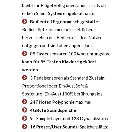
bleibt Ihr Flügel völlig unverändert – als ob
er kein Silent System eingebaut hätte.
Bedienteil Ergonomisch gestaltet
,
Bedienköpfe kommen beim seitlichen
hervorziehen des Bedienteils dem Nutzer
entgegen und sind oben angeordnet.
88 Tastensensoren 100% berührungslos,
kann für 85 Tasten Klaviere gekürzt
werden
3 Pedalsensoren als Standard (Sustain:
Proportional oder Ein/Aus, Soft &
Sostenuto: Ein/Aus) 100% berührungslos
247 Noten Polyphonie maximal
4GByte Soundspeicher
9+ Sample Layer und 128 Dynamikstufen
16 Preset/User Sounds
(Speicherplätze