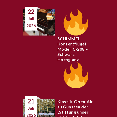
22
Juli
2026
SCHIMMEL
Konzertflügel
Modell C-208 –
Schwarz
Hochglanz
21
Klassik-Open-Air
zu Gunsten der
Juli
„Stiftung unser
2026