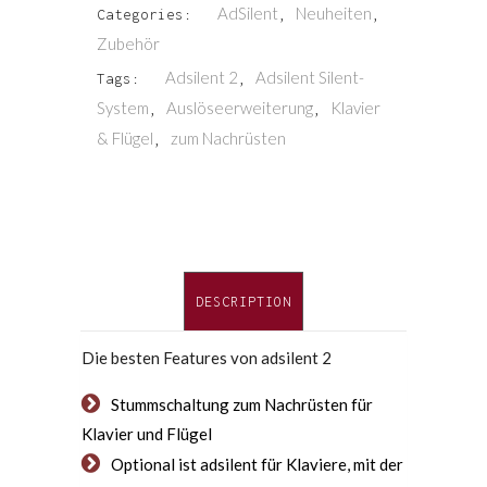
AdSilent
Neuheiten
Categories:
,
,
Zubehör
Adsilent 2
Adsilent Silent-
Tags:
,
System
Auslöseerweiterung
Klavier
,
,
& Flügel
zum Nachrüsten
,
DESCRIPTION
Die besten Features von adsilent 2
Stummschaltung zum Nachrüsten für
Klavier und Flügel
Optional ist adsilent für Klaviere, mit der