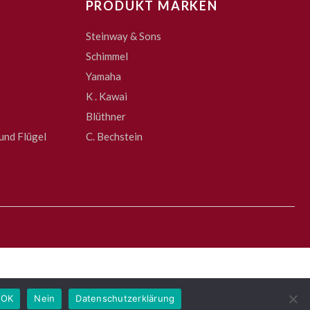
PRODUKT MARKEN
Steinway & Sons
Schimmel
Yamaha
K . Kawai
Blüthner
und Flügel
C. Bechstein
OK
Nein
Datenschutzerklärung