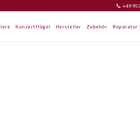
+49 95
iere
Konzertflügel
Hersteller
Zubehör
Reparatur 