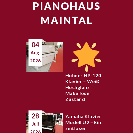
PIANOHAUS
MAINTAL
04
Aug.
2026
Hohner HP-120
Klavier – Weiß
Hochglanz
Makelloser
Zustand
28
Yamaha Klavier
Modell U2 – Ein
Juli
zeitloser
2026