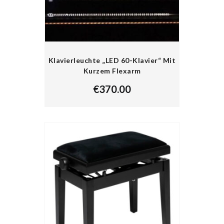
Klavierleuchte „LED 60-Klavier“ Mit
Kurzem Flexarm
€
370.00