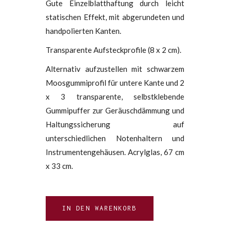
Gute Einzelblatthaftung durch leicht
statischen Effekt, mit abgerundeten und
handpolierten Kanten.
Transparente Aufsteckprofile (8 x 2 cm).
Alternativ aufzustellen mit schwarzem
Moosgummiprofil für untere Kante und 2
x 3 transparente, selbstklebende
Gummipuffer zur Geräuschdämmung und
Haltungssicherung auf
unterschiedlichen Notenhaltern und
Instrumentengehäusen. Acrylglas, 67 cm
x 33 cm.
IN DEN WARENKORB