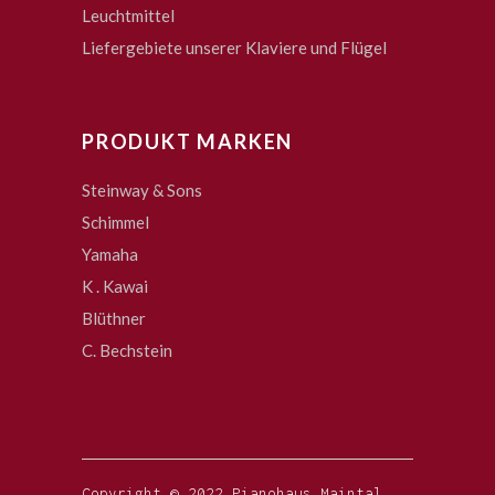
Leuchtmittel
Liefergebiete unserer Klaviere und Flügel
PRODUKT MARKEN
Steinway & Sons
Schimmel
Yamaha
K . Kawai
Blüthner
C. Bechstein
Copyright © 2022 Pianohaus Maintal.