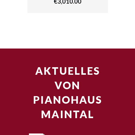
€
3,010.00
AKTUELLES
VON
PIANOHAUS
MAINTAL