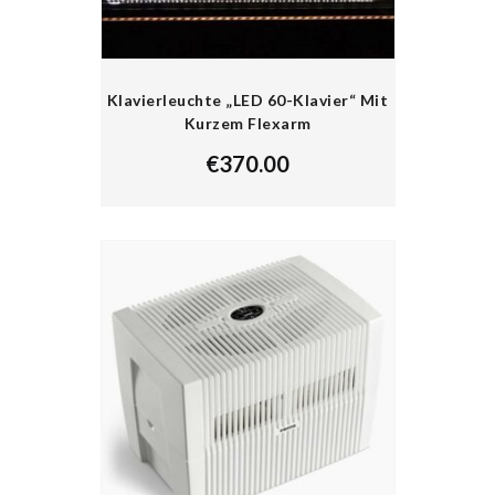
Klavierleuchte „LED 60-Klavier“ Mit
Kurzem Flexarm
€
370.00