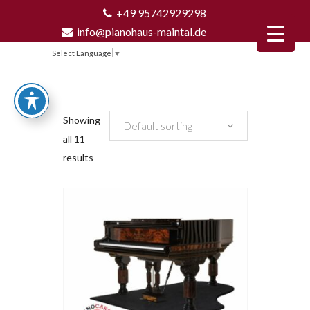
+49 95742929298
info@pianohaus-maintal.de
Select Language
▼
Showing
Default sorting
all 11
results