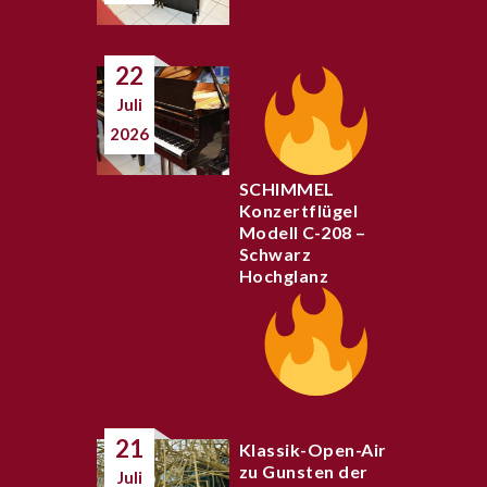
22
Juli
2026
SCHIMMEL
Konzertflügel
Modell C-208 –
Schwarz
Hochglanz
21
Klassik-Open-Air
zu Gunsten der
Juli