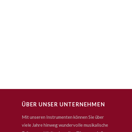
ÜBER UNSER UNTERNEHMEN
Mit unseren Instrumenten können Sie über
viele Jahre hinweg wundervolle musikalische