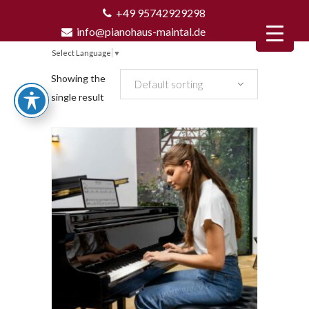
+49 95742929298
info@pianohaus-maintal.de
Select Language
▼
Showing the
Default sorting
single result