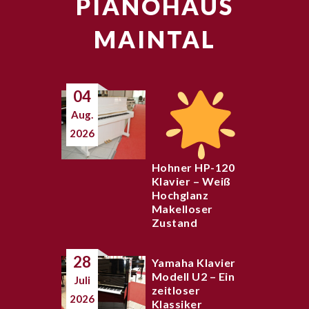
PIANOHAUS
MAINTAL
04
Aug.
2026
Hohner HP-120
Klavier – Weiß
Hochglanz
Makelloser
Zustand
28
Yamaha Klavier
Modell U2 – Ein
Juli
zeitloser
2026
Klassiker