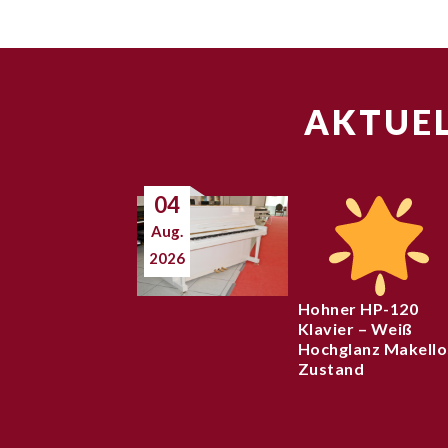
AKTUEL
04
Aug.
2026
Hohner HP-120
Klavier – Weiß
Hochglanz Makello
Zustand