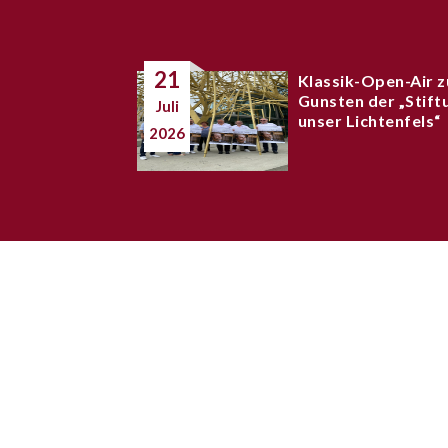
21
Klassik-Open-Air z
Gunsten der „Stift
Juli
unser Lichtenfels“
2026