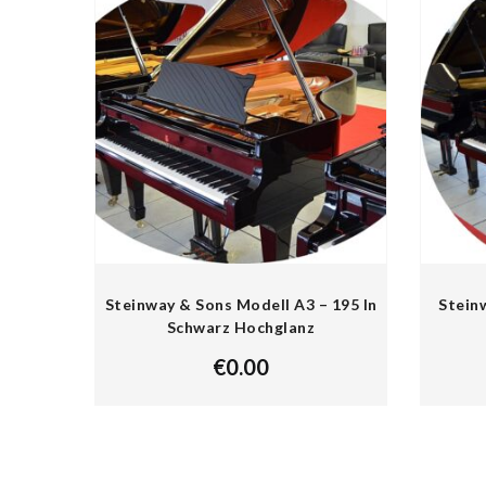
Steinway & Sons Modell A3 – 195 In
Stein
Schwarz Hochglanz
€
0.00