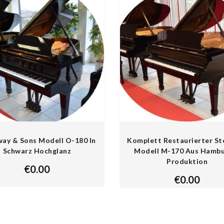
way & Sons Modell O-180 In
Komplett Restaurierter St
Schwarz Hochglanz
Modell M-170 Aus Hambu
Produktion
€
0.00
€
0.00