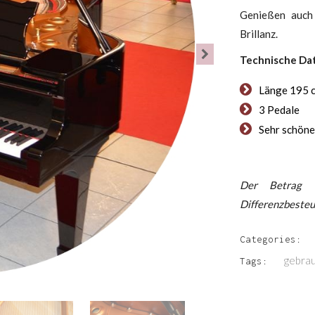
Genießen auch 
Brillanz.
Technische Da
Länge 195 c
3 Pedale
Sehr schöne
Der Betrag 
Differenzbesteu
Categories:
gebra
Tags: