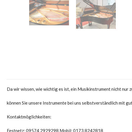
Da wir wissen, wie wichtig es ist, ein Musikinstrument nicht nur
können Sie unsere Instrumente bei uns selbstverständlich mit gu
Kontaktmöglichkeiten:
Festnetz: 09574 2929298 Mobil: 0173 8242818