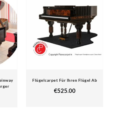
einway
Flügelcarpet Für Ihren Flügel Ab
rger
€
525.00