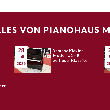
LES VON PIANOHAUS 
28
Yamaha Klavier
Modell U2 – Ein
Juli
J
zeitloser Klassiker
2026
2
ser