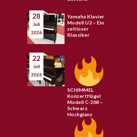
28
Yamaha Klavier
Modell U2 – Ein
Juli
zeitloser
2026
Klassiker
22
Juli
2026
SCHIMMEL
Konzertflügel
Modell C-208 –
Schwarz
Hochglanz