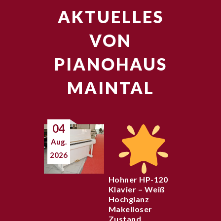
AKTUELLES
VON
PIANOHAUS
MAINTAL
04
Aug.
2026
Hohner HP-120
Klavier – Weiß
Hochglanz
Makelloser
Zustand