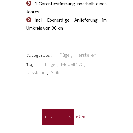
1 Garantiestimmung innerhalb eines
Jahres
Incl. Ebenerdige Anlieferung im
Umkreis von 30 km
Flügel
Hersteller
Categories:
,
Flügel
Modell 170
Tags:
,
,
Nussbaum
Seiler
,
DESCRIPTION
MARKE