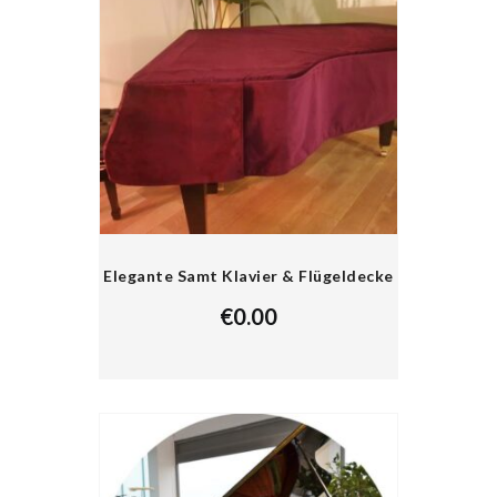
Elegante Samt Klavier & Flügeldecke
€
0.00