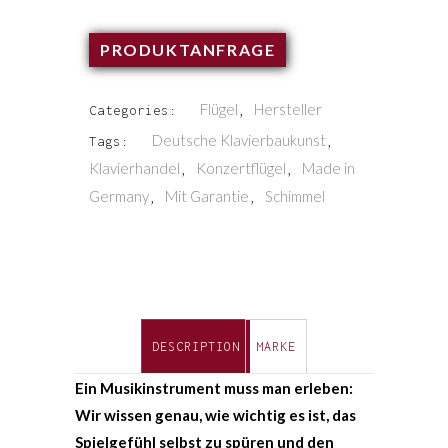
PRODUKTANFRAGE
Flügel
Hersteller
Categories:
,
Deutsche Klavierbaukunst
Tags:
,
Klavierhandel
Konzertflügel
Made in
,
,
Germany
Mit Garantie
Schimmel
,
,
DESCRIPTION
MARKE
Ein Musikinstrument muss man erleben:
Wir wissen genau, wie wichtig es ist, das
Spielgefühl selbst zu spüren und den