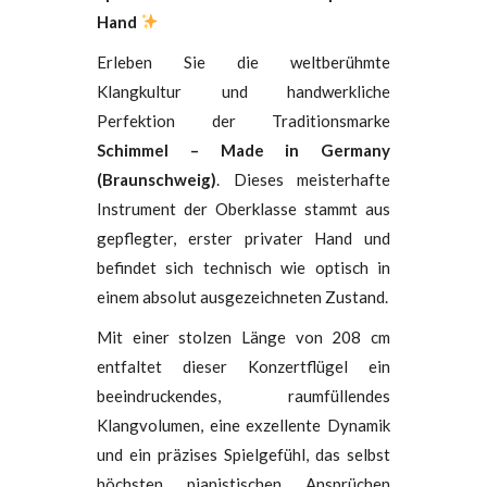
Hand
Erleben Sie die weltberühmte
Klangkultur und handwerkliche
Perfektion der Traditionsmarke
Schimmel – Made in Germany
(Braunschweig)
. Dieses meisterhafte
Instrument der Oberklasse stammt aus
gepflegter, erster privater Hand und
befindet sich technisch wie optisch in
einem absolut ausgezeichneten Zustand.
Mit einer stolzen Länge von 208 cm
entfaltet dieser Konzertflügel ein
beeindruckendes, raumfüllendes
Klangvolumen, eine exzellente Dynamik
und ein präzises Spielgefühl, das selbst
höchsten pianistischen Ansprüchen