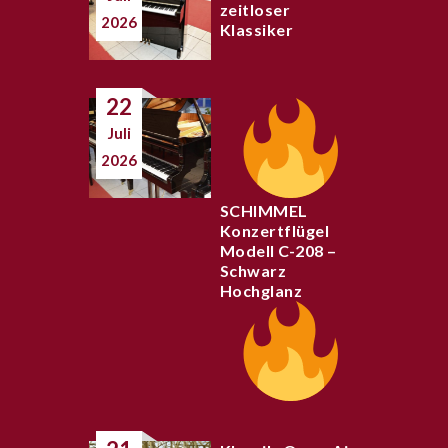
zeitloser
2026
Klassiker
22
Juli
2026
SCHIMMEL
Konzertflügel
Modell C-208 –
Schwarz
Hochglanz