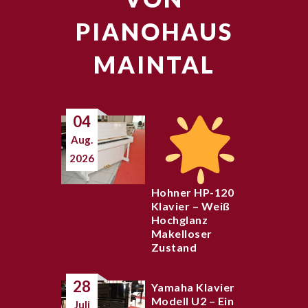
PIANOHAUS
MAINTAL
04
Aug.
2026
Hohner HP-120
Klavier – Weiß
Hochglanz
Makelloser
Zustand
28
Yamaha Klavier
Modell U2 – Ein
Juli