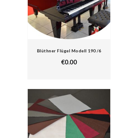
Blüthner Flügel Modell 190 /6
€
0.00