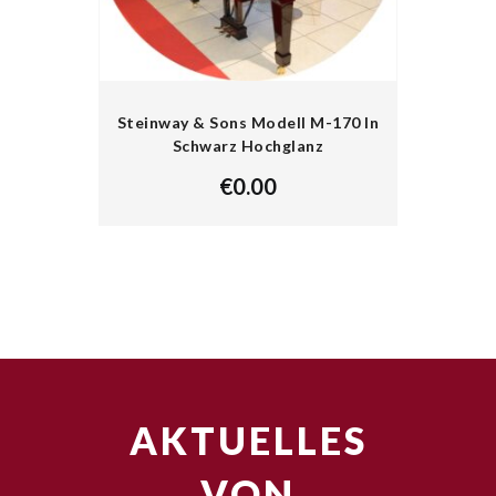
Steinway & Sons Modell M-170 In
Schwarz Hochglanz
€
0.00
AKTUELLES
VON