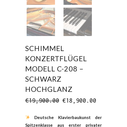
SCHIMMEL
KONZERTFLÜGEL
MODELL C-208 –
SCHWARZ
HOCHGLANZ
€
19,900.00
€
18,900.00
Deutsche Klavierbaukunst der
Spitzenklasse aus erster privater