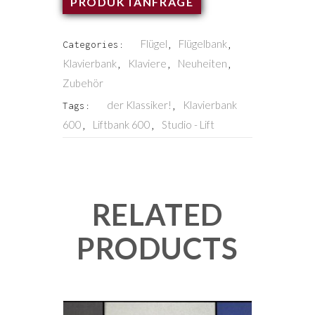
PRODUKTANFRAGE
Flügel
Flügelbank
Categories:
,
,
Klavierbank
Klaviere
Neuheiten
,
,
,
Zubehör
der Klassiker!
Klavierbank
Tags:
,
600
Liftbank 600
Studio - Lift
,
,
RELATED
PRODUCTS