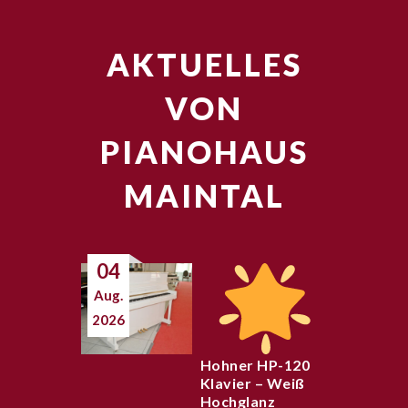
AKTUELLES
VON
PIANOHAUS
MAINTAL
04
Aug.
2026
Hohner HP-120
Klavier – Weiß
Hochglanz