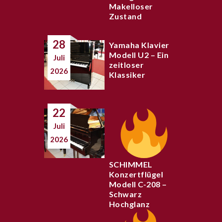
Makelloser
Zustand
28
Yamaha Klavier
Modell U2 – Ein
Juli
zeitloser
2026
Klassiker
22
Juli
2026
SCHIMMEL
Konzertflügel
Modell C-208 –
Schwarz
Hochglanz