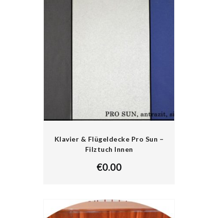
Klavier & Flügeldecke Pro Sun –
Filztuch Innen
€
0.00