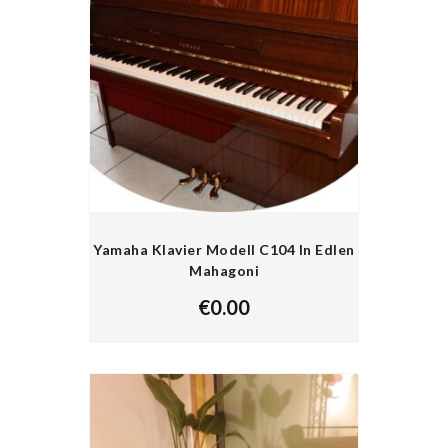
Yamaha Klavier Modell C104 In Edlen
Mahagoni
€
0.00