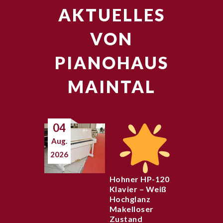
AKTUELLES
VON
PIANOHAUS
MAINTAL
04
Aug.
2026
Hohner HP-120
Klavier – Weiß
Hochglanz
Makelloser
Zustand