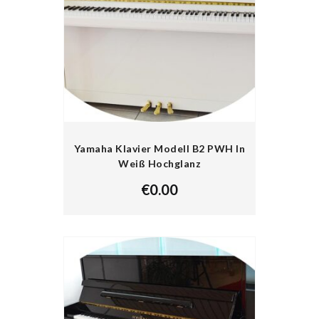
Yamaha Klavier Modell B2 PWH In
Weiß Hochglanz
€
0.00