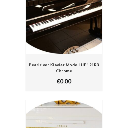
Pearlriver Klavier Modell UP121R3
Chrome
€
0.00