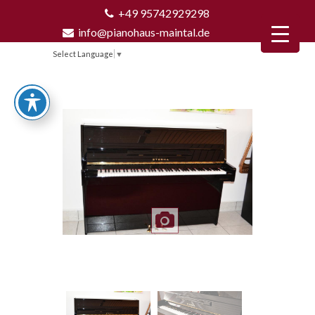
+49 95742929298
info@pianohaus-maintal.de
Select Language
▼