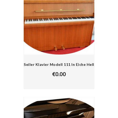
Seiler Klavier Modell 111 In Eiche Hell
€
0.00