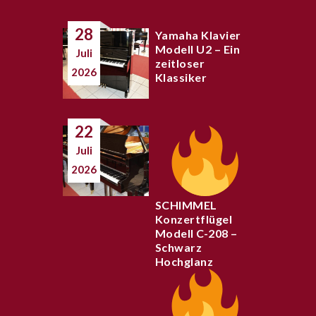
28
Yamaha Klavier
Modell U2 – Ein
Juli
zeitloser
2026
Klassiker
22
Juli
2026
SCHIMMEL
Konzertflügel
Modell C-208 –
Schwarz
Hochglanz