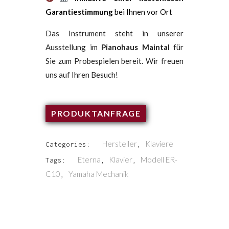
Garantiestimmung
bei Ihnen vor Ort
Das Instrument steht in unserer
Ausstellung im
Pianohaus Maintal
für
Sie zum Probespielen bereit. Wir freuen
uns auf Ihren Besuch!
PRODUKTANFRAGE
Hersteller
Klaviere
Categories:
,
Eterna
Klavier
Modell ER-
Tags:
,
,
C10
Yamaha Mechanik
,