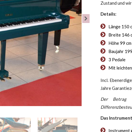
Zustand und wir
Details:
Länge 150 
Breite 146 
Höhe 99 cm
Baujahr 19
3 Pedale
Mit leichte
Incl. Ebenerdige
Jahre Garantieze
Der Betrag 
Differenzbesteu
Das Instrument
Instrument 