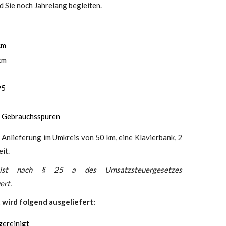
d Sie noch Jahrelang begleiten.
cm
cm
95
n Gebrauchsspuren
 Anlieferung im Umkreis von 50 km, eine Klavierbank, 2
it.
ist nach § 25 a des Umsatzsteuergesetzes
ert.
 wird folgend ausgeliefert:
gereinigt