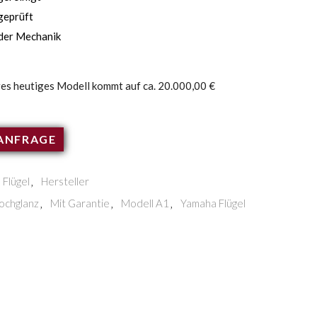
geprüft
der Mechanik
res heutiges Modell kommt auf ca. 20.000,00 €
ANFRAGE
Flügel
Hersteller
,
ochglanz
Mit Garantie
Modell A1
Yamaha Flügel
,
,
,