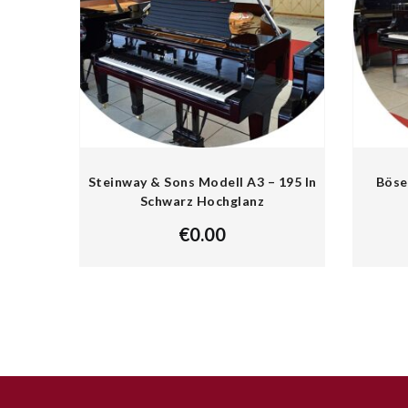
Steinway & Sons Modell A3 – 195 In
Böse
Schwarz Hochglanz
€
0.00