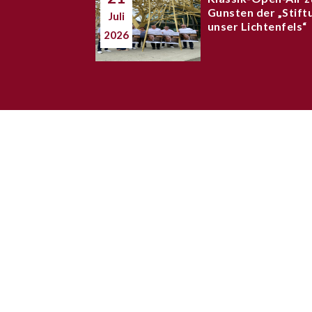
Gunsten der „Stift
Juli
unser Lichtenfels“
2026