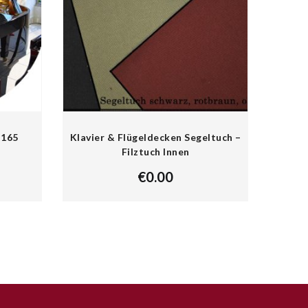
-165
Klavier & Flügeldecken Segeltuch –
Filztuch Innen
€
0.00