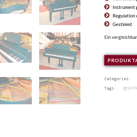
Instrument 
Regulation 
Gestimmt
Ein vergleichba
PRODUKT
Categories:
grün H
Tags: