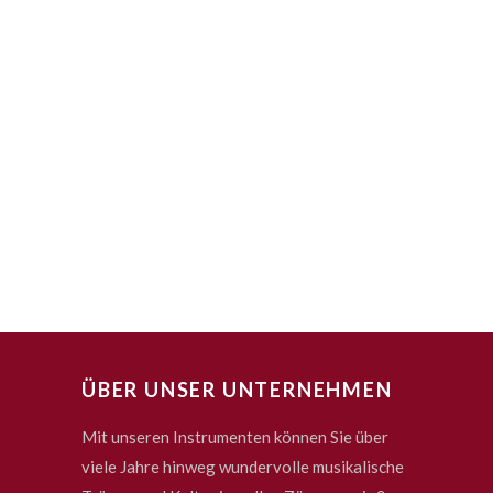
ÜBER UNSER UNTERNEHMEN
Mit unseren Instrumenten können Sie über
viele Jahre hinweg wundervolle musikalische