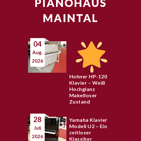
PIANOHAUS
MAINTAL
04
Aug.
2026
Hohner HP-120
Klavier – Weiß
Hochglanz
Makelloser
Zustand
28
Yamaha Klavier
Modell U2 – Ein
Juli
zeitloser
2026
Klassiker