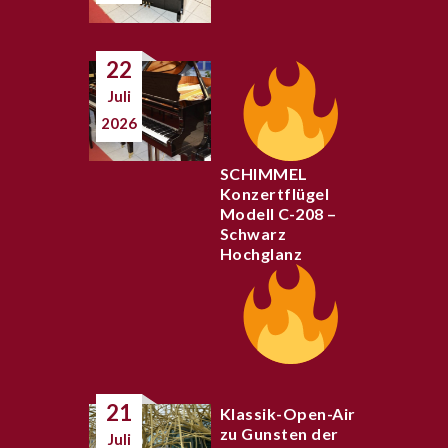
22
Juli
2026
SCHIMMEL
Konzertflügel
Modell C-208 –
Schwarz
Hochglanz
21
Klassik-Open-Air
zu Gunsten der
Juli