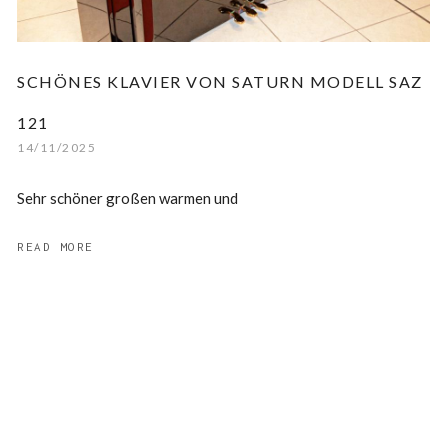
SCHÖNES KLAVIER VON SATURN MODELL SAZ
121
14/11/2025
Sehr schöner großen warmen und
READ MORE