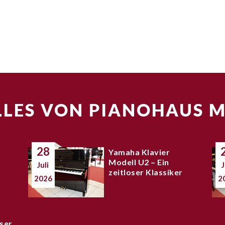
LES VON PIANOHAUS 
28
Yamaha Klavier
Modell U2 – Ein
Juli
J
zeitloser Klassiker
2026
2
ser