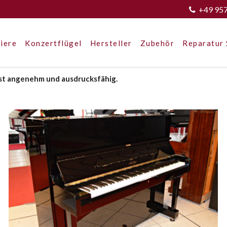
+49 95
iere
Konzertflügel
Hersteller
Zubehör
Reparatur 
ist angenehm und ausdrucksfähig.