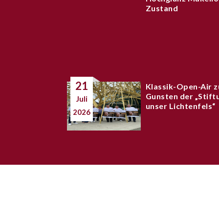
Zustand
21
Klassik-Open-Air z
Gunsten der „Stift
Juli
unser Lichtenfels“
2026