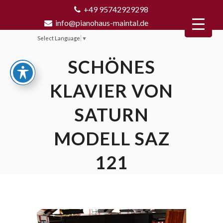
+49 95742929298
info@pianohaus-maintal.de
Select Language
▼
SCHÖNES
KLAVIER VON
SATURN
MODELL SAZ
121