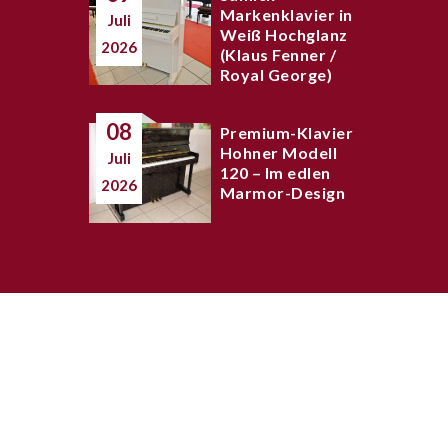
Markenklavier in
Juli
Weiß Hochglanz
2026
(Klaus Fenner /
Royal George)
08
Premium-Klavier
Hohner Modell
Juli
120 – Im edlen
2026
Marmor-Design