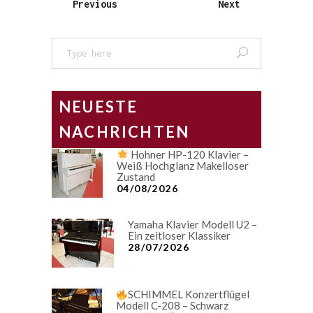
Previous
Next
Search
for:
NEUESTE
NACHRICHTEN
Hohner HP-120 Klavier –
Weiß Hochglanz Makelloser
Zustand
04/08/2026
Yamaha Klavier Modell U2 –
Ein zeitloser Klassiker
28/07/2026
SCHIMMEL Konzertflügel
Modell C-208 – Schwarz