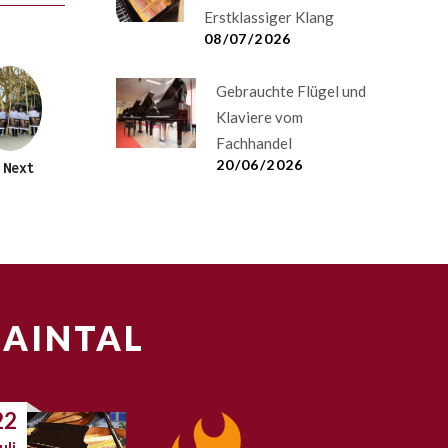
Erstklassiger Klang
08/07/2026
Gebrauchte Flügel und
Klaviere vom
Fachhandel
20/06/2026
Next
MAINTAL
22
uli