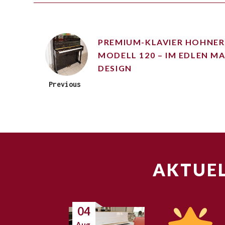
PREMIUM-KLAVIER HOHNER
MODELL 120 – IM EDLEN M
DESIGN
Previous
AKTUEL
04
Aug.