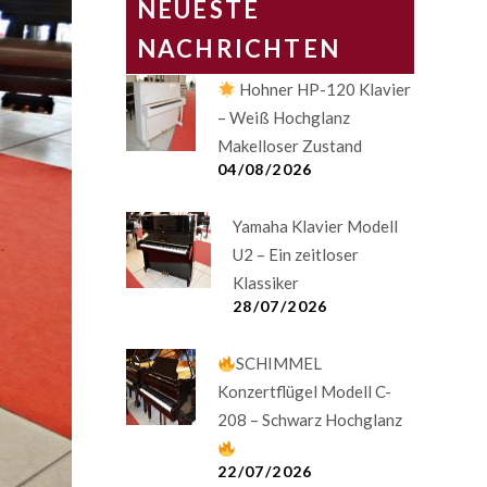
NEUESTE
NACHRICHTEN
Hohner HP-120 Klavier
– Weiß Hochglanz
Makelloser Zustand
04/08/2026
Yamaha Klavier Modell
U2 – Ein zeitloser
Klassiker
28/07/2026
SCHIMMEL
Konzertflügel Modell C-
208 – Schwarz Hochglanz
22/07/2026