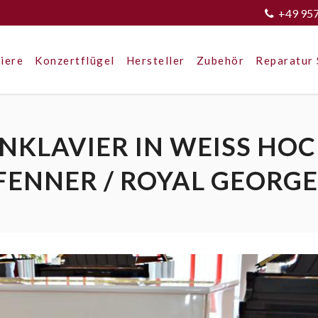
+49 95
iere
Konzertflügel
Hersteller
Zubehör
Reparatur 
KLAVIER IN WEISS HOCH
ENNER / ROYAL GEORGE)