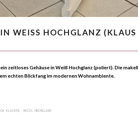
N WEISS HOCHGLANZ (KLAUS F
)
sein zeitloses Gehäuse in Weiß Hochglanz (poliert). Die makel
inem echten Blickfang im modernen Wohnambiente.
,
ICK KLAVIER
WEISS HOCHGLANZ