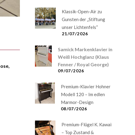
Klassik-Open-Air zu
Gunsten der „Stiftung
unser Lichtenfels“
21/07/2026
Samick Markenklavier in
Weiß Hochglanz (Klaus
Fenner / Royal George)
lose,
09/07/2026
Premium-Klavier Hohner
Modell 120 – Im edlen
Marmor-Design
08/07/2026
Premium-Flügel K. Kawai
– Top Zustand &