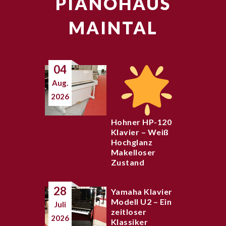
PIANOHAUS
MAINTAL
04
Aug.
2026
Hohner HP-120
Klavier – Weiß
Hochglanz
Makelloser
Zustand
28
Yamaha Klavier
Modell U2 – Ein
Juli
zeitloser
2026
Klassiker