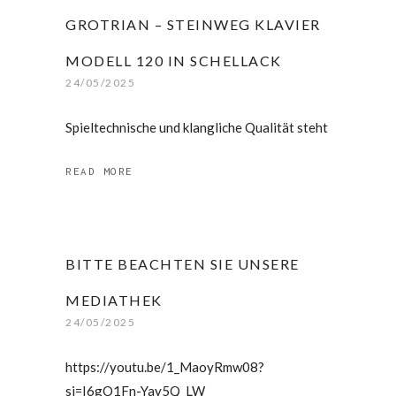
GROTRIAN – STEINWEG KLAVIER
MODELL 120 IN SCHELLACK
24/05/2025
Spieltechnische und klangliche Qualität steht
READ MORE
BITTE BEACHTEN SIE UNSERE
MEDIATHEK
24/05/2025
https://youtu.be/1_MaoyRmw08?
si=I6gO1Fn-Yay5Q_LW