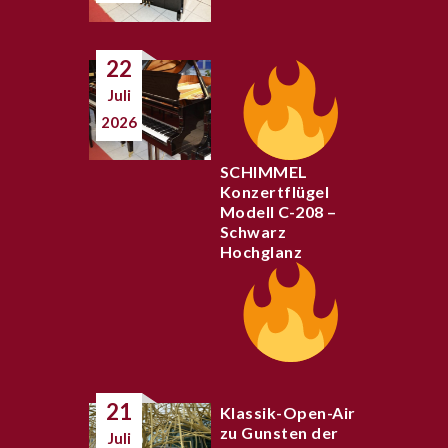
22
Juli
2026
SCHIMMEL
Konzertflügel
Modell C-208 –
Schwarz
Hochglanz
21
Klassik-Open-Air
zu Gunsten der
Juli