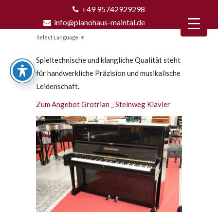
+49 95742929298
info@pianohaus-maintal.de
Select Language
▼
Spieltechnische und klangliche Qualität steht
für handwerkliche Präzision und musikalische
Leidenschaft.
Zum Angebot Grotrian _ Steinweg Klavier