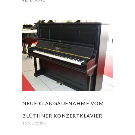
READ MORE
NEUE KLANGAUFNAHME VOM
BLÜTHNER KONZERTKLAVIER
15/05/2025