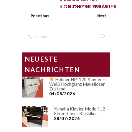
KONZERTKLAVIER
KONZERTKLAVIER
Previous
Next
Search
for:
NEUESTE
NACHRICHTEN
Hohner HP-120 Klavier –
Weiß Hochglanz Makelloser
Zustand
04/08/2026
Yamaha Klavier Modell U2 –
Ein zeitloser Klassiker
28/07/2026