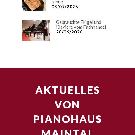
Klang
08/07/2026
Gebrauchte Flügel und
Klaviere vom Fachhandel
20/06/2026
AKTUELLES
VON
PIANOHAUS
MAINTAL