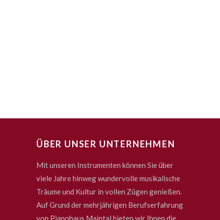
ÜBER UNSER UNTERNEHMEN
Mit unseren Instrumenten können Sie über
viele Jahre hinweg wundervolle musikalische
Träume und Kultur in vollen Zügen genießen.
Auf Grund der mehrjährigen Berufserfahrung
von Pianohaus Maintal bieten wir Ihnen die