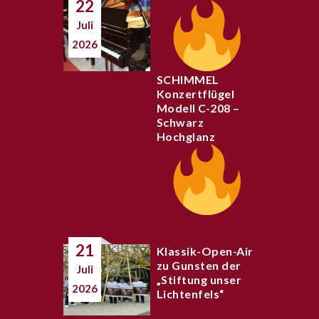
22
Juli
2026
SCHIMMEL
Konzertflügel
Modell C-208 –
Schwarz
Hochglanz
21
Klassik-Open-Air
zu Gunsten der
Juli
„Stiftung unser
2026
Lichtenfels“