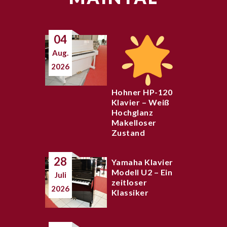
04
Aug.
2026
Hohner HP-120
Klavier – Weiß
Hochglanz
Makelloser
Zustand
28
Yamaha Klavier
Modell U2 – Ein
Juli
zeitloser
2026
Klassiker