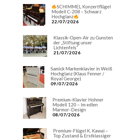
SCHIMMEL Konzertflügel
Modell C-208 – Schwarz
Hochglanz
22/07/2026
Klassik-Open-Air zu Gunsten
der „Stiftung unser
Lichtenfels“
21/07/2026
Samick Markenklavier in Weiß
Hochglanz (Klaus Fenner /
Royal George)
09/07/2026
Premium-Klavier Hohner
Modell 120 – Im edlen
Marmor-Design
08/07/2026
Premium-Flügel K. Kawai –
Top Zustand & Erstklassiger