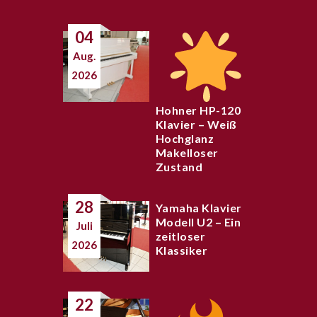
04
Aug.
2026
Hohner HP-120
Klavier – Weiß
Hochglanz
Makelloser
Zustand
28
Yamaha Klavier
Modell U2 – Ein
Juli
zeitloser
2026
Klassiker
22