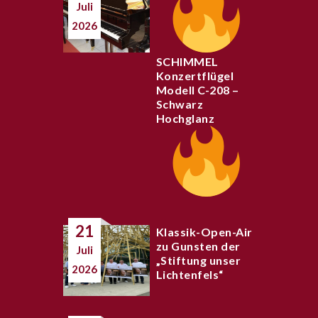
Juli
2026
SCHIMMEL
Konzertflügel
Modell C-208 –
Schwarz
Hochglanz
21
Klassik-Open-Air
zu Gunsten der
Juli
„Stiftung unser
2026
Lichtenfels“