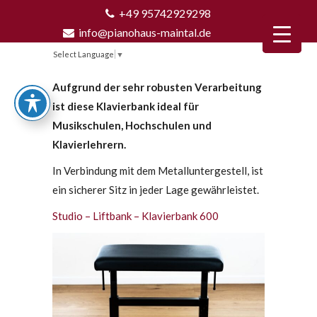
+49 95742929298
info@pianohaus-maintal.de
Select Language
▼
Aufgrund der sehr robusten Verarbeitung
ist diese Klavierbank ideal für
Musikschulen, Hochschulen und
Klavierlehrern.
In Verbindung mit dem Metalluntergestell, ist
ein sicherer Sitz in jeder Lage gewährleistet.
Studio – Liftbank – Klavierbank 600