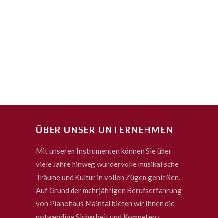
ÜBER UNSER UNTERNEHMEN
Mit unseren Instrumenten können Sie über
viele Jahre hinweg wundervolle musikalische
Träume und Kultur in vollen Zügen genießen.
Auf Grund der mehrjährigen Berufserfahrung
von Pianohaus Maintal bieten wir Ihnen die
notwendige Sicherheit und Kompetenz.