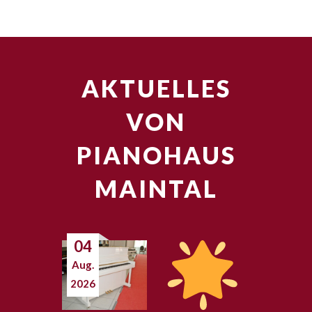
AKTUELLES
VON
PIANOHAUS
MAINTAL
04
Aug.
2026