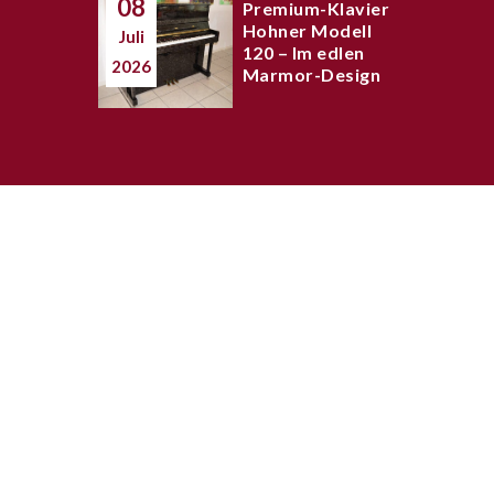
08
Premium-Klavier
Hohner Modell
Juli
120 – Im edlen
2026
Marmor-Design