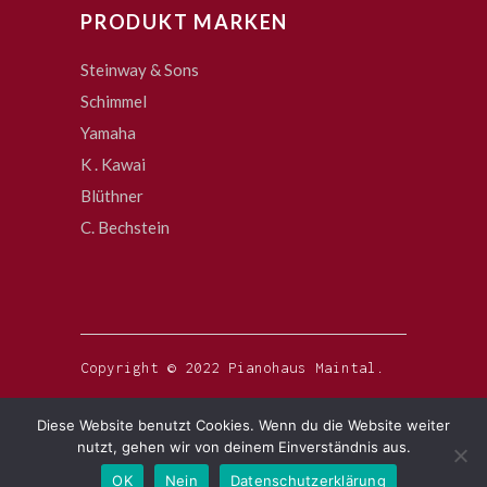
PRODUKT MARKEN
Steinway & Sons
Schimmel
Yamaha
K . Kawai
Blüthner
C. Bechstein
Copyright © 2022 Pianohaus Maintal.
Diese Website benutzt Cookies. Wenn du die Website weiter
nutzt, gehen wir von deinem Einverständnis aus.
OK
Nein
Datenschutzerklärung