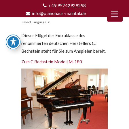
+49 95742929298
info@pianohaus-maintal.de
Select Language
▼
Dieser Flügel der Extraklasse des
renommierten deutschen Herstellers C.
Bechstein steht für Sie zum Anspielen bereit.
Zum C.Bechstein Modell M-180