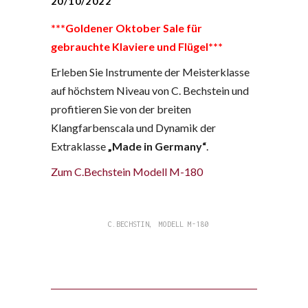
20/10/2022
***Goldener Oktober Sale für
gebrauchte Klaviere und Flügel***
Erleben Sie Instrumente der Meisterklasse
auf höchstem Niveau von C. Bechstein und
profitieren Sie von der breiten
Klangfarbenscala und Dynamik der
Extraklasse
„Made in Germany“
.
Zum C.Bechstein Modell M-180
,
C.BECHSTIN
MODELL M-180