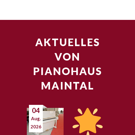
AKTUELLES
VON
PIANOHAUS
MAINTAL
04
Aug.
2026