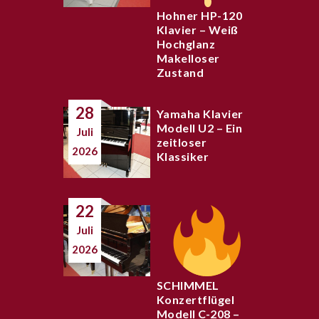
Hohner HP-120
Klavier – Weiß
Hochglanz
Makelloser
Zustand
28
Yamaha Klavier
Modell U2 – Ein
Juli
zeitloser
2026
Klassiker
22
Juli
2026
SCHIMMEL
Konzertflügel
Modell C-208 –