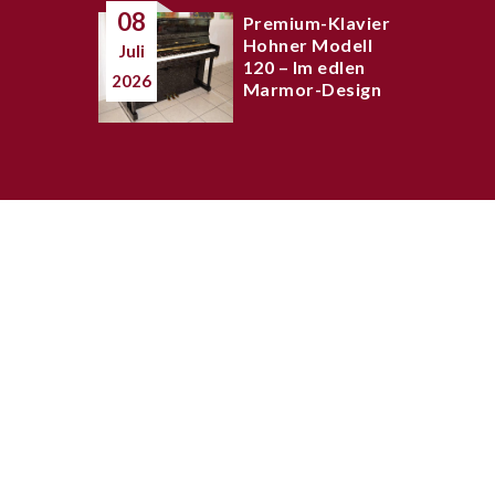
08
Premium-Klavier
Hohner Modell
Juli
120 – Im edlen
2026
Marmor-Design