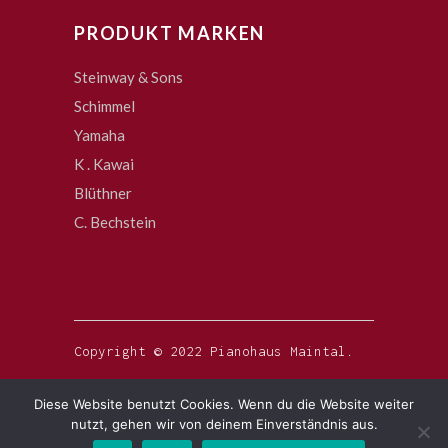
PRODUKT MARKEN
Steinway & Sons
Schimmel
Yamaha
K . Kawai
Blüthner
C. Bechstein
Copyright © 2022 Pianohaus Maintal.
Diese Website benutzt Cookies. Wenn du die Website weiter
nutzt, gehen wir von deinem Einverständnis aus.