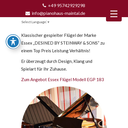
+49 95742929298
info@pianohaus-maintal.de
Select Language
▼
Klassischer gespielter Flügel der Marke
Essex „DESINED BY STEINWAY & SONS“ zu
einem Top Preis Leistung Verhältnis!
Er überzeugt durch Design, Klang und
Spielart für Ihr Zuhause.
Zum Angebot Essex Flügel Modell EGP 183