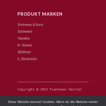
PRODUKT MARKEN
Steinway & Sons
Schimmel
Yamaha
K . Kawai
Blüthner
C. Bechstein
Copyright © 2022 Pianohaus Maintal.
Diese Website benutzt Cookies. Wenn du die Website weiter