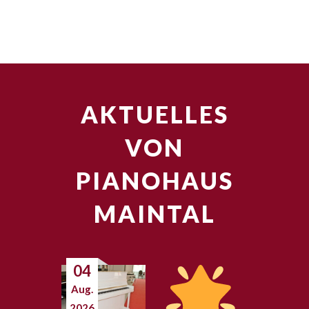
AKTUELLES
VON
PIANOHAUS
MAINTAL
04
Aug.
2026