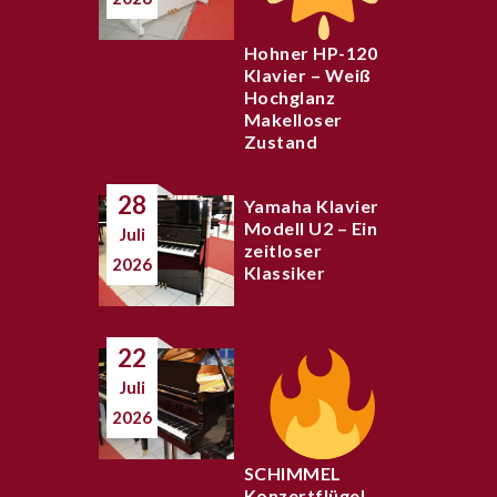
Hohner HP-120
Klavier – Weiß
Hochglanz
Makelloser
Zustand
28
Yamaha Klavier
Modell U2 – Ein
Juli
zeitloser
2026
Klassiker
22
Juli
2026
SCHIMMEL
Konzertflügel