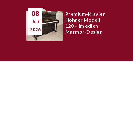
08
Premium-Klavier
Hohner Modell
Juli
120 – Im edlen
2026
Marmor-Design