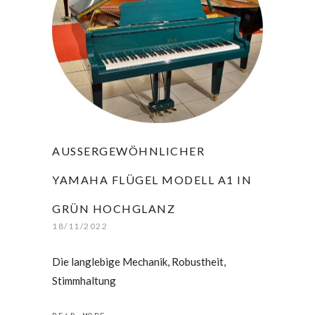
AUSSERGEWÖHNLICHER Y
AMAHA FLÜGEL MODELL A1 IN G
RÜN HOCHGLANZ
18/11/2022
Die langlebige Mechanik, Robustheit,
Stimmhaltung