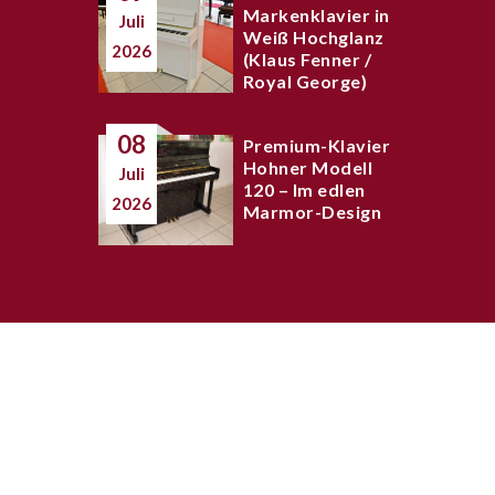
Markenklavier in
Juli
Weiß Hochglanz
2026
(Klaus Fenner /
Royal George)
08
Premium-Klavier
Hohner Modell
Juli
120 – Im edlen
2026
Marmor-Design