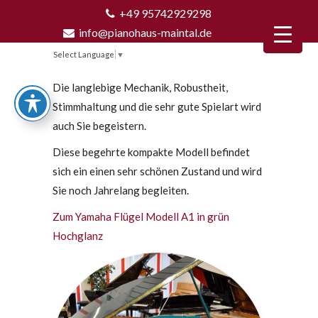
+49 95742929298
info@pianohaus-maintal.de
Select Language
▼
Die langlebige Mechanik, Robustheit,
Stimmhaltung und die sehr gute Spielart wird
auch Sie begeistern.
Diese begehrte kompakte Modell befindet
sich ein einen sehr schönen Zustand und wird
Sie noch Jahrelang begleiten.
Zum Yamaha Flügel Modell A1 in grün
Hochglanz