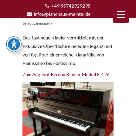
+49 95742929298
info@pianohaus-maintal.de
Select Language
▼
Das fast neue Klavier vermittelt mit der
Exklusive Oberfläche eine edle Eleganz und
verfügt über einer reiche Klangfülle von
Pianissimo bis Fortissimo.
Zum Angebot Berdux Klavier Modell F-126