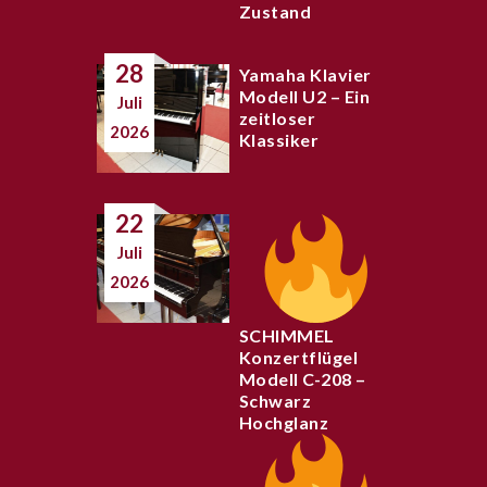
Zustand
28
Yamaha Klavier
Modell U2 – Ein
Juli
zeitloser
2026
Klassiker
22
Juli
2026
SCHIMMEL
Konzertflügel
Modell C-208 –
Schwarz
Hochglanz