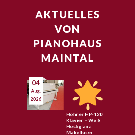
AKTUELLES
VON
PIANOHAUS
MAINTAL
04
Aug.
2026
Hohner HP-120
Klavier – Weiß
Hochglanz
Makelloser