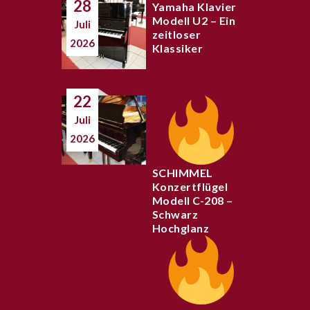
28
Yamaha Klavier
Modell U2 – Ein
Juli
zeitloser
2026
Klassiker
22
Juli
2026
SCHIMMEL
Konzertflügel
Modell C-208 –
Schwarz
Hochglanz