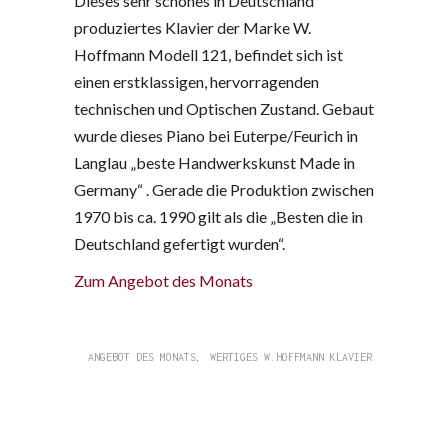
Dieses sehr schönes in Deutschland
produziertes Klavier der Marke W.
Hoffmann Modell 121, befindet sich ist
einen erstklassigen, hervorragenden
technischen und Optischen Zustand. Gebaut
wurde dieses Piano bei Euterpe/Feurich in
Langlau „beste Handwerkskunst Made in
Germany“ . Gerade die Produktion zwischen
1970 bis ca. 1990 gilt als die „Besten die in
Deutschland gefertigt wurden“.
Zum Angebot des Monats
,
ANGEBOT DES MONATS
WERTIGES W.HOFFMANN KLAVIER