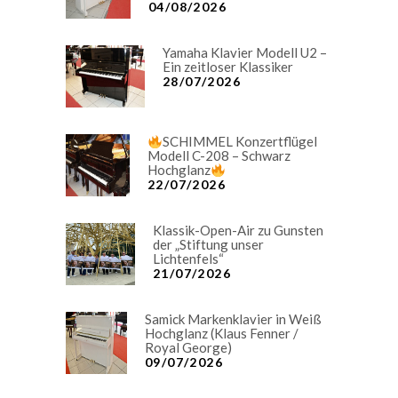
04/08/2026
Yamaha Klavier Modell U2 –
Ein zeitloser Klassiker
28/07/2026
SCHIMMEL Konzertflügel
Modell C-208 – Schwarz
Hochglanz
22/07/2026
Klassik-Open-Air zu Gunsten
der „Stiftung unser
Lichtenfels“
21/07/2026
Samick Markenklavier in Weiß
Hochglanz (Klaus Fenner /
Royal George)
09/07/2026