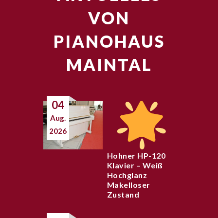
VON
PIANOHAUS
MAINTAL
04
Aug.
2026
Hohner HP-120
Klavier – Weiß
Hochglanz
Makelloser
Zustand