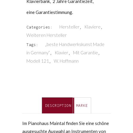
Klavierbank, 2 Jahre Garantiezeit,
eine Garantiestimmung.
Hersteller
Klaviere
Categories:
,
,
Weiteren Hersteller
„beste Handwerkskunst Made
Tags:
in Germany“
Klavier
Mit Garantie
,
,
,
Modell 121
W. Hoffmann
,
DESCRIPTION
MARKE
Im Pianohaus Maintal finden Sie eine schöne
ausgesuchte Auswahl an Instrumenten von