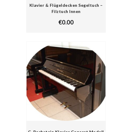
Klavier & Flügeldecken Segeltuch –
Filztuch Innen
€
0.00
C. Bechstein Klavier Concert Modell