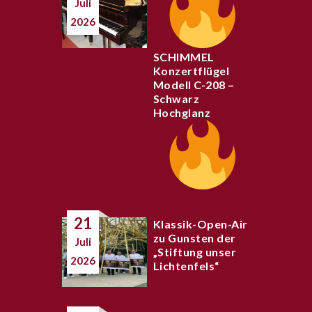
Juli
2026
SCHIMMEL
Konzertflügel
Modell C-208 –
Schwarz
Hochglanz
21
Klassik-Open-Air
zu Gunsten der
Juli
„Stiftung unser
2026
Lichtenfels“