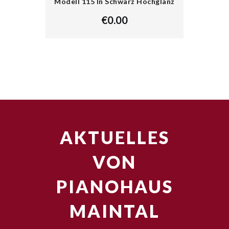
Modell 115 In Schwarz Hochglanz
€
0.00
AKTUELLES
VON
PIANOHAUS
MAINTAL