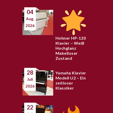
04
Aug.
2026
Hohner HP-120
Klavier – Weiß
Hochglanz
Makelloser
Zustand
28
Yamaha Klavier
Modell U2 – Ein
Juli
zeitloser
2026
Klassiker
22