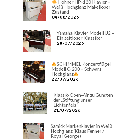
Hohner HP-120 Klavier –
Weiß Hochglanz Makelloser
Zustand
04/08/2026
Yamaha Klavier Modell U2 –
Ein zeitloser Klassiker
28/07/2026
SCHIMMEL Konzertflügel
Modell C-208 – Schwarz
Hochglanz
22/07/2026
Klassik-Open-Air zu Gunsten
der „Stiftung unser
Lichtenfels“
21/07/2026
Samick Markenklavier in Weiß
Hochglanz (Klaus Fenner /
Royal George)