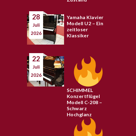
28
Yamaha Klavier
Modell U2 – Ein
Juli
zeitloser
2026
Klassiker
22
Juli
2026
SCHIMMEL
Konzertflügel
Modell C-208 –
Schwarz
Hochglanz