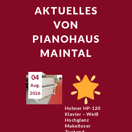
AKTUELLES
VON
PIANOHAUS
MAINTAL
04
Aug.
2026
Hohner HP-120
Klavier – Weiß
Hochglanz
Makelloser
Zustand