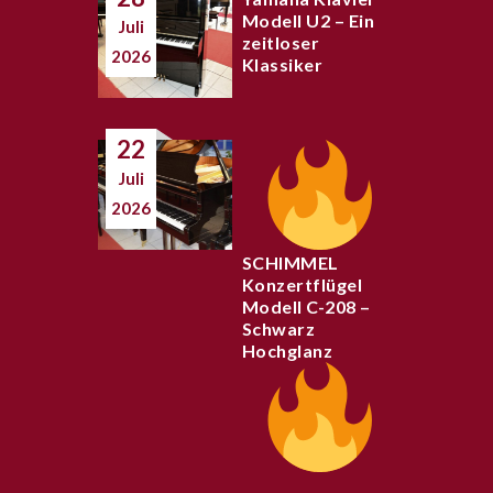
Modell U2 – Ein
Juli
zeitloser
2026
Klassiker
22
Juli
2026
SCHIMMEL
Konzertflügel
Modell C-208 –
Schwarz
Hochglanz