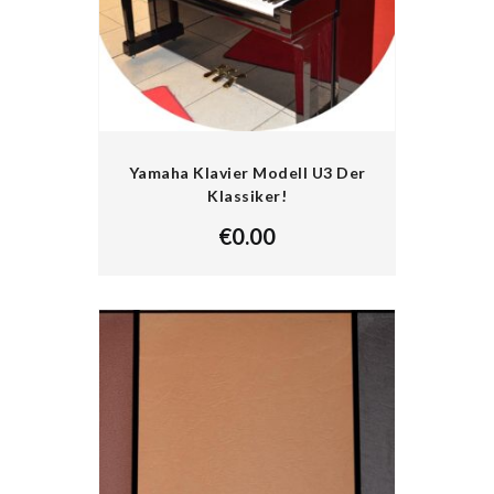
Yamaha Klavier Modell U3 Der
Klassiker!
€
0.00