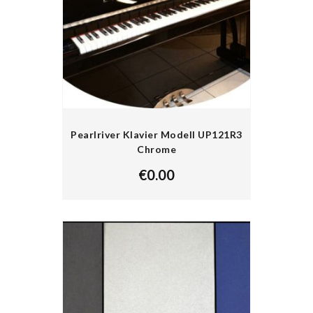
Pearlriver Klavier Modell UP121R3
Chrome
€
0.00