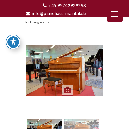
+49 95742929298
info@pianohaus-maintal.de
Select Language
▼