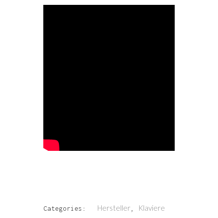
Hersteller
Klaviere
Categories:
,