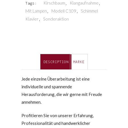
Kirschbaum
Klangaufnahme
Tags:
,
,
Mit Lampen
Modell C109
Schimmel
,
,
Klavier
Sonderaktion
,
DESCRIPTION
MARKE
Jede einzelne Überarbeitung ist eine
individuelle und spannende
Herausforderung, die wir gerne mit Freude
annehmen.
Profitieren Sie von unserer Erfahrung,
Professionalität und handwerklicher