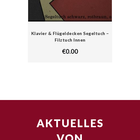
Klavier & Flügeldecken Segeltuch –
Filztuch Innen
€
0.00
AKTUELLES
VON