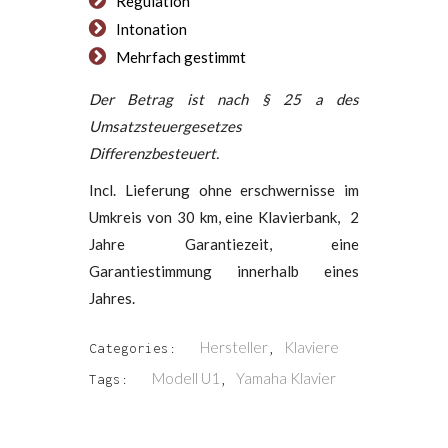
Regulation
Intonation
Mehrfach gestimmt
Der Betrag ist nach § 25 a des
Umsatzsteuergesetzes
Differenzbesteuert.
Incl. Lieferung ohne erschwernisse im
Umkreis von 30 km, eine Klavierbank, 2
Jahre Garantiezeit, eine
Garantiestimmung innerhalb eines
Jahres.
Hersteller
Klaviere
Categories:
,
Modell U1
Yamaha Klavier
Tags:
,