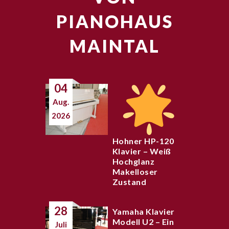
PIANOHAUS
MAINTAL
04
Aug.
2026
Hohner HP-120
Klavier – Weiß
Hochglanz
Makelloser
Zustand
28
Yamaha Klavier
Modell U2 – Ein
Juli