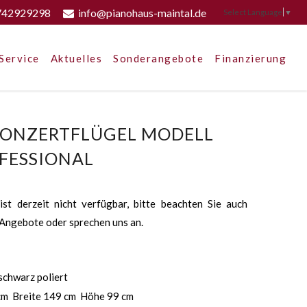
742929298
info@pianohaus-maintal.de
Select Language
▼
Service
Aktuelles
Sonderangebote
Finanzierung
 KONZERTFLÜGEL MODELL
FESSIONAL
st derzeit nicht verfügbar, bitte beachten Sie auch
Angebote oder sprechen uns an.
schwarz poliert
cm Breite 149 cm Höhe 99 cm