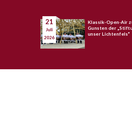
21
Klassik-Open-Air z
Gunsten der „Stift
Juli
unser Lichtenfels“
2026