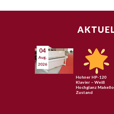
AKTUEL
04
Aug.
2026
Hohner HP-120
Klavier – Weiß
Hochglanz Makello
Zustand