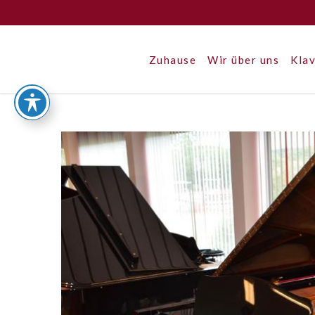
Zuhause
Wir über uns
Klav