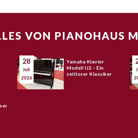
LES VON PIANOHAUS 
28
Yamaha Klavier
Modell U2 – Ein
Juli
J
zeitloser Klassiker
2026
2
ser