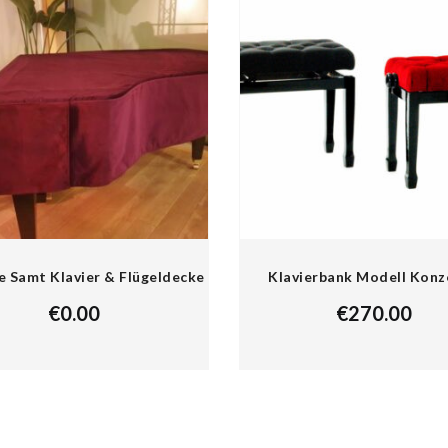
e Samt Klavier & Flügeldecke
Klavierbank Modell Konz
€
0.00
€
270.00