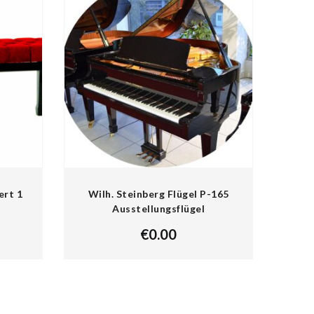
ert 1
Wilh. Steinberg Flügel P-165
Ausstellungsflügel
€
0.00