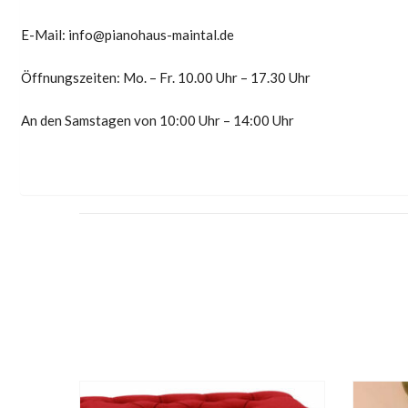
E-Mail: info@pianohaus-maintal.de
Öffnungszeiten: Mo. – Fr. 10.00 Uhr – 17.30 Uhr
An den Samstagen von 10:00 Uhr – 14:00 Uhr