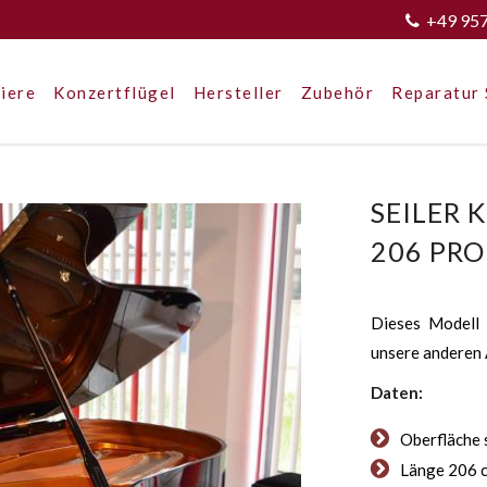
+49 95
iere
Konzertflügel
Hersteller
Zubehör
Reparatur 
SEILER
206 PRO
Dieses Modell i
unsere anderen 
Daten:
Oberfläche 
Länge 206 