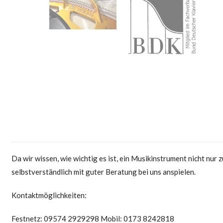
Da wir wissen, wie wichtig es ist, ein Musikinstrument nicht nu
selbstverständlich mit guter Beratung bei uns anspielen.
Kontaktmöglichkeiten:
Festnetz: 09574 2929298 Mobil: 0173 8242818