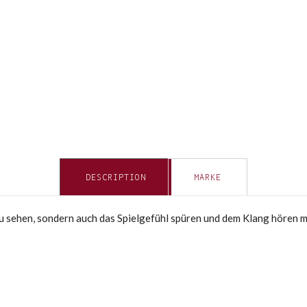
DESCRIPTION
MARKE
r zu sehen, sondern auch das Spielgefühl spüren und dem Klang hören 